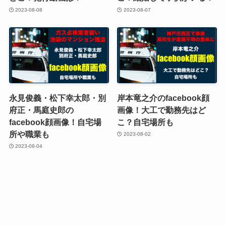
2023-08-08
2023-08-07
永見俊義・松下幸太郎・別
岸本竜之介のfacebook顔
府正・馬庭史郎の
画像！大工で勤務先はど
facebook顔画像！自宅場
こ？自宅場所も
所や職業も
2023-08-02
2023-08-04