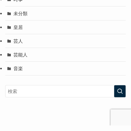
未分類
皇居
芸人
芸能人
音楽