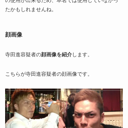
の使用が出来るため、本名では使用していなかっ
たかもしれませんね。
顔画像
寺田進容疑者の
顔画像を紹介
します。
こちらが寺田進容疑者の顔画像です。