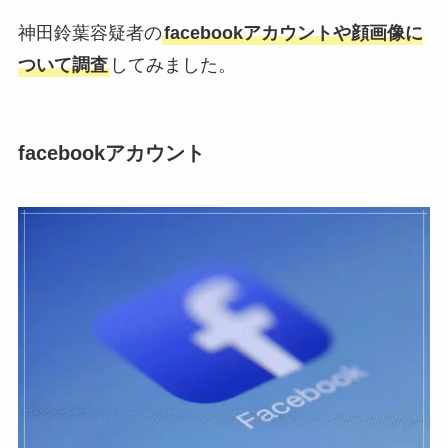
神田鈴葉容疑者の
facebookアカウントや顔画像に
ついて調査
してみました。
facebookアカウント