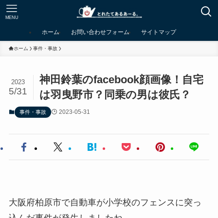
MENU
ホーム
お問い合わせフォーム
サイトマップ
ホーム
事件・事故
神田鈴葉のfacebook顔画像！自宅
2023
5/31
は羽曳野市？同乗の男は彼氏？
2023-05-31
事件・事故
大阪府柏原市で自動車が小学校のフェンスに突っ