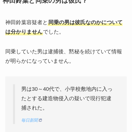
神田鈴葉と同乗の男は彼氏？
神田鈴葉容疑者と
同乗の男は彼氏なのかについて
は分かりません
でした。
同乗していた男は逮捕後、黙秘を続けていて情報
が明らかになっていません。
男は30～40代で、小学校敷地内に入っ
たとする建造物侵入の疑いで現行犯逮
捕された。
毎日新聞