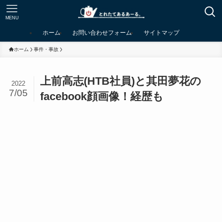
MENU
ホーム
お問い合わせフォーム
サイトマップ
ホーム
事件・事故
上前高志(HTB社員)と其田夢花の
2022
7/05
facebook顔画像！経歴も