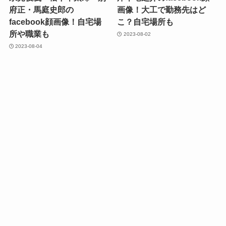
府正・馬庭史郎の
画像！大工で勤務先はど
facebook顔画像！自宅場
こ？自宅場所も
所や職業も
2023-08-02
2023-08-04