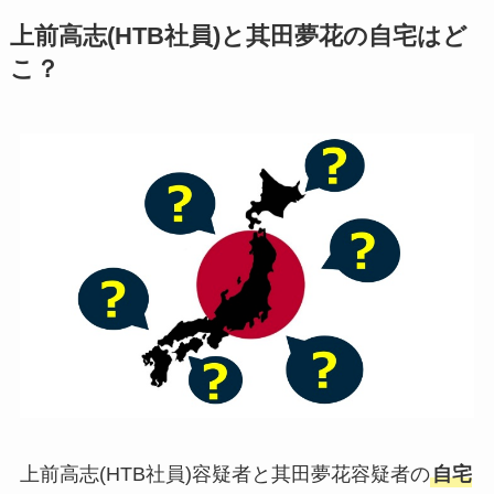
上前高志(HTB社員)と其田夢花の自宅はど
こ？
上前高志(HTB社員)容疑者と其田夢花容疑者の
自宅