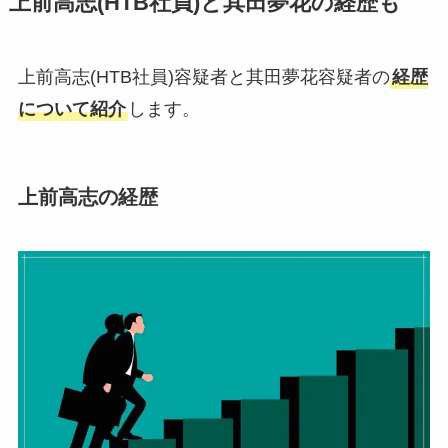
上前高志(HTB社員)と其田夢花の経歴も
上前高志(HTB社員)容疑者と其田夢花容疑者の
経歴
について紹介
します。
上前高志の経歴