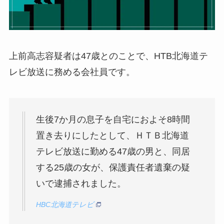
上前高志容疑者は47歳とのことで、HTB北海道テ
レビ放送に務める会社員です。
生後7か月の息子を自宅におよそ8時間
置き去りにしたとして、ＨＴＢ北海道
テレビ放送に勤める47歳の男と、同居
する25歳の女が、保護責任者遺棄の疑
いで逮捕されました。
HBC北海道テレビ