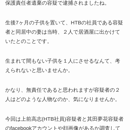
保護責任者遺棄の容疑で逮捕されましたね。
生後7ヶ月の子供を置いて、HTBの社員である容疑
者と同居中の妻は当時、２人で居酒屋に出かけて
いたとのことです。
生まれて間もない子供を１人にさせるなんて、考
えられないと思いませんか。
かなり、無責任であると思われますが容疑者の２
人はどのような人物なのか、気になりませんか。
今回は上前高志(HTB社員)容疑者と其田夢花容疑者
のfacebookアカウントや顔画像があるか調査して