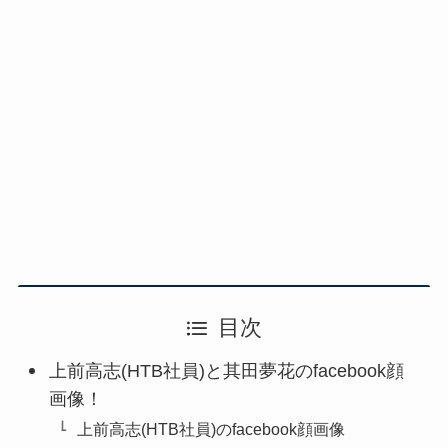
目次
上前高志(HTB社員)と其田夢花のfacebook顔
画像！
上前高志(HTB社員)のfacebook顔画像