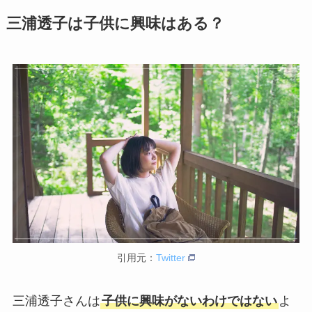
三浦透子は子供に興味はある？
引用元：
Twitter
三浦透子さんは
子供に興味がないわけではない
よ