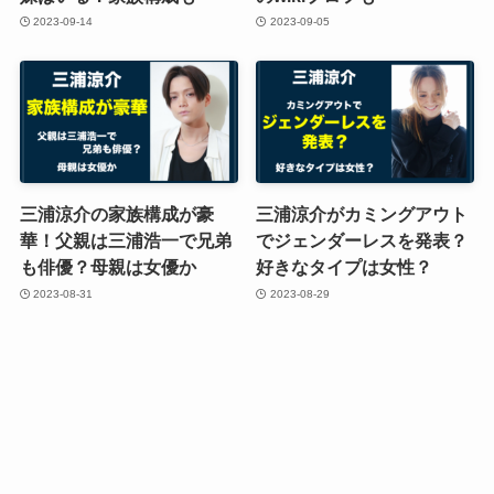
2023-09-14
2023-09-05
三浦涼介の家族構成が豪
三浦涼介がカミングアウト
華！父親は三浦浩一で兄弟
でジェンダーレスを発表？
も俳優？母親は女優か
好きなタイプは女性？
2023-08-31
2023-08-29