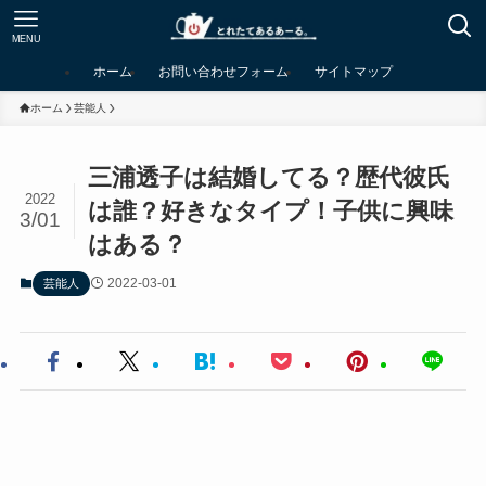
MENU
ホーム
お問い合わせフォーム
サイトマップ
ホーム
芸能人
三浦透子は結婚してる？歴代彼氏
2022
は誰？好きなタイプ！子供に興味
3/01
はある？
2022-03-01
芸能人