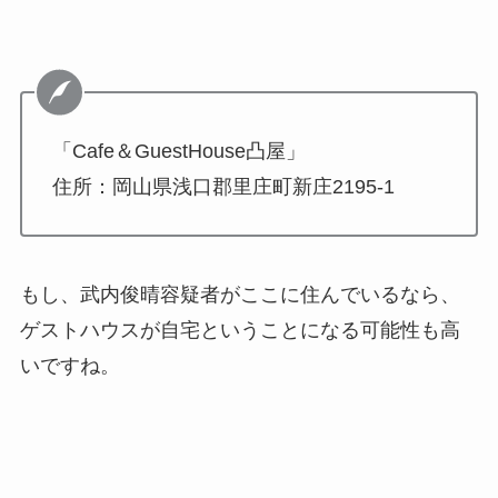
「Cafe＆GuestHouse凸屋」
住所：岡山県浅口郡里庄町新庄2195-1
もし、武内俊晴容疑者がここに住んでいるなら、
ゲストハウスが自宅ということになる可能性も高
いですね。