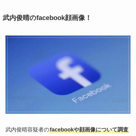
武内俊晴のfacebook顔画像！
武内俊晴容疑者の
facebookや顔画像について調査