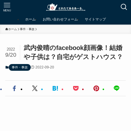
MENU
ホーム
お問い合わせフォーム
サイトマップ
ホーム
事件・事故
武内俊晴のfacebook顔画像！結婚
2022
9/20
や子供は？自宅がゲストハウス？
2022-09-20
事件・事故