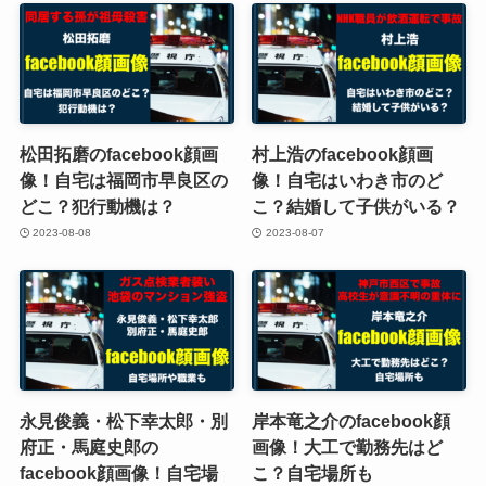
松田拓磨のfacebook顔画
村上浩のfacebook顔画
像！自宅は福岡市早良区の
像！自宅はいわき市のど
どこ？犯行動機は？
こ？結婚して子供がいる？
2023-08-08
2023-08-07
永見俊義・松下幸太郎・別
岸本竜之介のfacebook顔
府正・馬庭史郎の
画像！大工で勤務先はど
facebook顔画像！自宅場
こ？自宅場所も