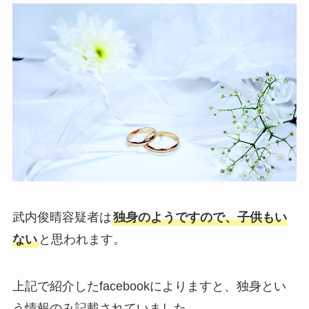
武内俊晴容疑者は
独身のようですので、子供もい
ない
と思われます。
上記で紹介したfacebookによりますと、独身とい
う情報のみ記載されていました。