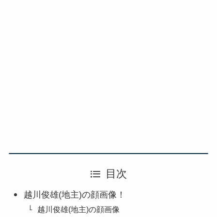
目次
越川俊雄(地主)の顔画像！
越川俊雄(地主)の顔画像