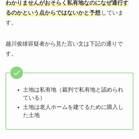
わかりませんがおそらく私有地なのになぜ通行す
るのかという点からではないかと予想
していま
す。
越川俊雄容疑者から見た言い文は下記の通りで
す。
土地は私有地（裁判で私有地と認められ
ている）
土地は老人ホームを建てるために購入し
た土地