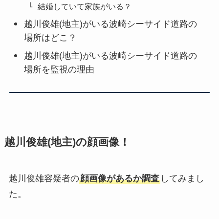
結婚していて家族がいる？
越川俊雄(地主)がいる波崎シーサイド道路の
場所はどこ？
越川俊雄(地主)がいる波崎シーサイド道路の
場所を監視の理由
越川俊雄(地主)の顔画像！
越川俊雄容疑者の
顔画像があるか調査
してみまし
た。