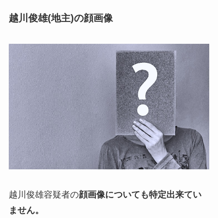
越川俊雄(地主)の顔画像
越川俊雄容疑者の
顔画像についても特定出来てい
ません。