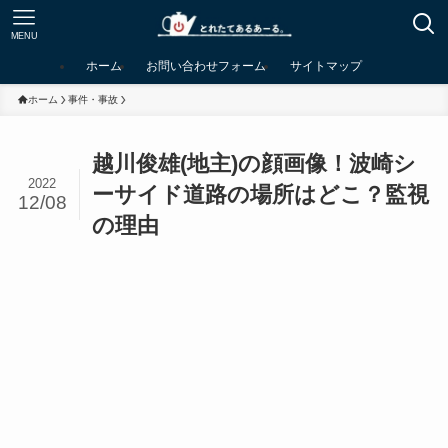
MENU
ホーム
お問い合わせフォーム
サイトマップ
ホーム
事件・事故
越川俊雄(地主)の顔画像！波崎シ
2022
ーサイド道路の場所はどこ？監視
12/08
の理由