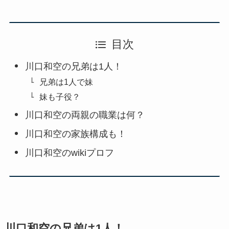
目次
川口和空の兄弟は1人！
兄弟は1人で妹
妹も子役？
川口和空の両親の職業は何？
川口和空の家族構成も！
川口和空のwikiプロフ
川口和空の兄弟は1人！