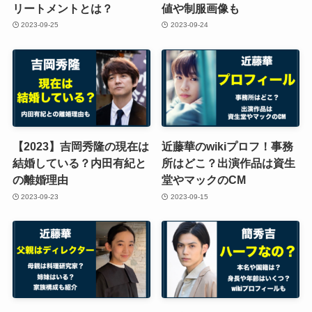
リートメントとは？
値や制服画像も
2023-09-25
2023-09-24
【2023】吉岡秀隆の現在は
近藤華のwikiプロフ！事務
結婚している？内田有紀と
所はどこ？出演作品は資生
の離婚理由
堂やマックのCM
2023-09-23
2023-09-15