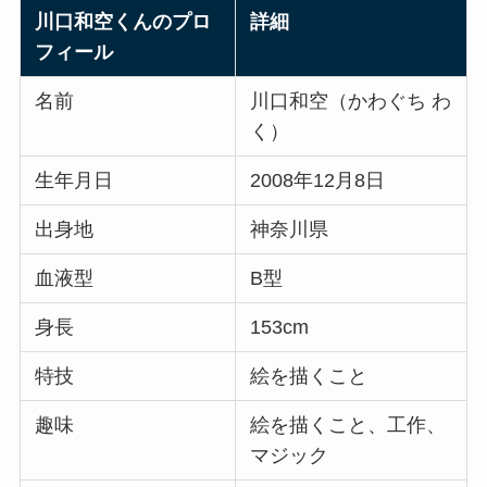
川口和空くんのプロ
詳細
フィール
名前
川口和空（かわぐち わ
く）
生年月日
2008年12月8日
出身地
神奈川県
血液型
B型
身長
153cm
特技
絵を描くこと
趣味
絵を描くこと、工作、
マジック