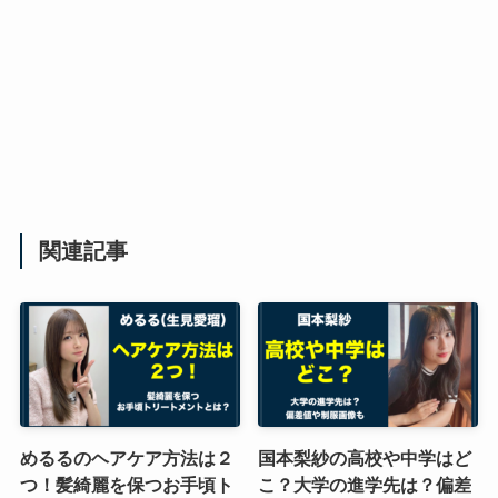
関連記事
めるるのヘアケア方法は２
国本梨紗の高校や中学はど
つ！髪綺麗を保つお手頃ト
こ？大学の進学先は？偏差