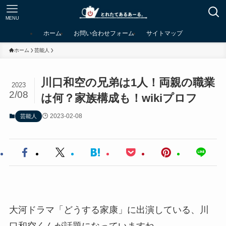
MENU
ホーム
お問い合わせフォーム
サイトマップ
ホーム
芸能人
川口和空の兄弟は1人！両親の職業
2023
2/08
は何？家族構成も！wikiプロフ
2023-02-08
芸能人
大河ドラマ「どうする家康」に出演している、川