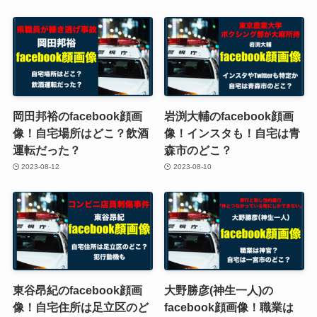
岡田邦裕のfacebook顔画
岩渕大輔のfacebook顔画
像！自宅場所はどこ？飲酒
像！インスタも！自宅は青
運転だった？
森市のどこ？
2023-08-12
2023-08-10
東谷昂紀のfacebook顔画
大野勝彦(神生一人)の
像！自宅住所は足立区のど
facebook顔画像！職業は