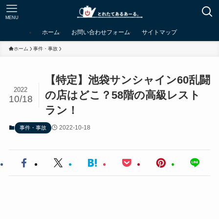
MENU
ホーム
お問い合わせフォーム
サイトマップ
ホーム
事件・事故
【特定】池袋サンシャイン60乱闘
2022
の店はどこ？58階の高級レスト
10/18
ラン！
2022-10-18
事件・事故