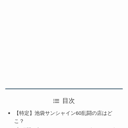
目次
【特定】池袋サンシャイン60乱闘の店はど
こ？