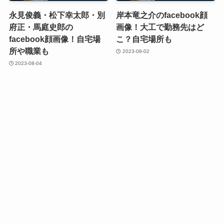
永見俊義・松下幸太郎・別
岸本竜之介のfacebook顔
府正・馬庭史郎の
画像！大工で勤務先はど
facebook顔画像！自宅場
こ？自宅場所も
所や職業も
2023-08-02
2023-08-04