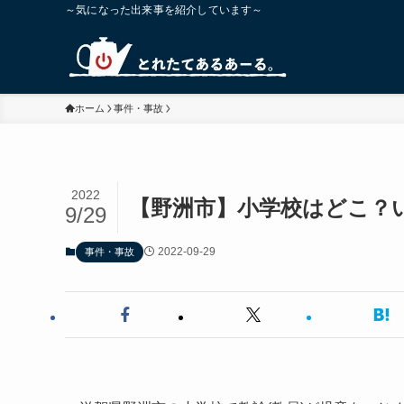
～気になった出来事を紹介しています～
ホーム
事件・事故
2022
【野洲市】小学校はどこ？い
9/29
2022-09-29
事件・事故