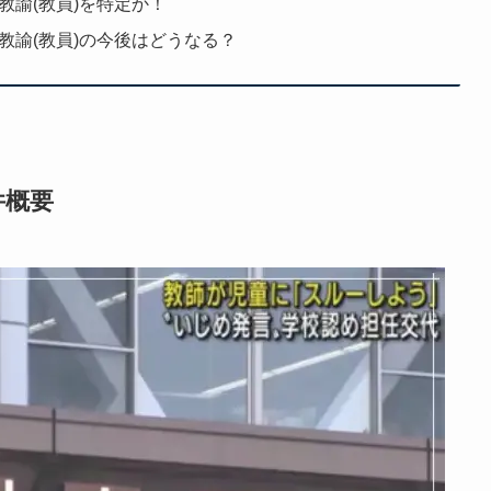
教諭(教員)を特定か！
教諭(教員)の今後はどうなる？
件概要