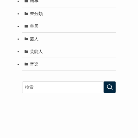
時事
未分類
皇居
芸人
芸能人
音楽