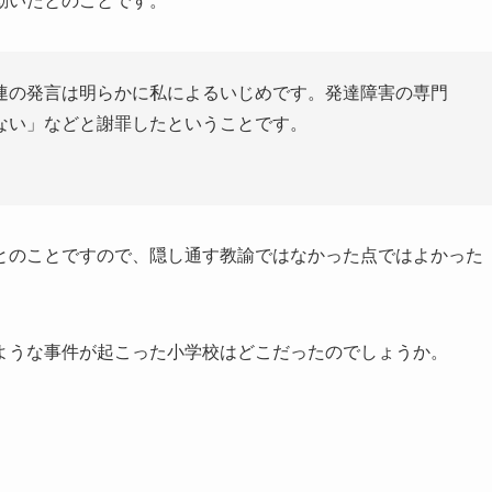
動いたとのことです。
連の発言は明らかに私によるいじめです。発達障害の専門
ない」などと謝罪したということです。
とのことですので、隠し通す教諭ではなかった点ではよかった
ような事件が起こった小学校はどこだったのでしょうか。