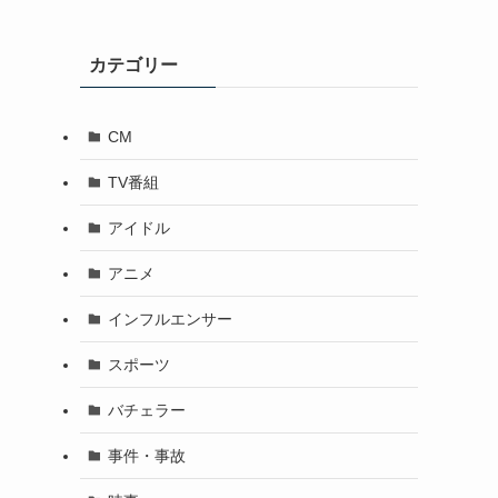
カテゴリー
CM
TV番組
アイドル
アニメ
インフルエンサー
スポーツ
バチェラー
事件・事故