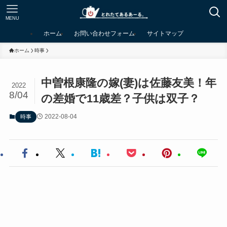
MENU
ホーム
お問い合わせフォーム
サイトマップ
ホーム
時事
中曽根康隆の嫁(妻)は佐藤友美！年
2022
8/04
の差婚で11歳差？子供は双子？
2022-08-04
時事