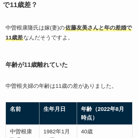
で11歳差？
中曽根康隆氏は嫁(妻)の
佐藤友美さんと年の差婚で
11歳差
なんだそうですよ。
年齢が11歳離れていた
中曽根夫婦の年齢は11歳の差がありました。
名前
生年月日
年齢（2022年8月
時点）
中曽根康
1982年1月
40歳