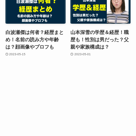
白波瀬傑は何者？経歴まと
山本深雪の学歴＆経歴！職
め！名前の読み方や年齢
歴も！性別は男だった？父
は？顔画像やプロフも
親や家族構成は？
2023-05-15
2023-05-01