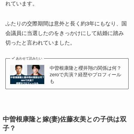
れています。
ふたりの交際期間は意外と長く約3年にもなり、国
会議員に当選したのをきっかけにして結婚に踏み
切ったと言われていました。
あわせて読みたい
中曽根康隆と櫻井翔の関係は何？
zeroで共演？経歴やプロフィール
も
中曽根康隆と嫁(妻)佐藤友美との子供は双
子？