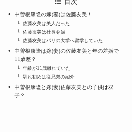
目次
中曽根康隆の嫁(妻)は佐藤友美！
佐藤友美は美人だった
佐藤友美は社長令嬢
佐藤友美はパリの大学へ留学していた
中曽根康隆は嫁(妻)の佐藤友美と年の差婚で
11歳差？
年齢が11歳離れていた
馴れ初めは従兄弟の紹介
中曽根康隆と嫁(妻)佐藤友美との子供は双
子？