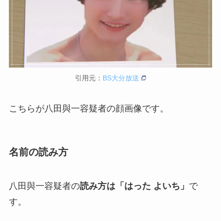
引用元：
BS大分放送
こちらが八田與一容疑者の顔画像です。
名前の読み方
八田與一容疑者の
読み方は「はった よいち」
で
す。