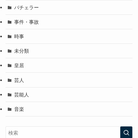
バチェラー
事件・事故
時事
未分類
皇居
芸人
芸能人
音楽