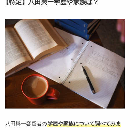
【特定】八田與一学歴や家族は？
八田與一容疑者の
学歴や家族について調べてみま