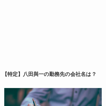
【特定】八田與一の勤務先の会社名は？