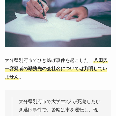
大分県別府市でひき逃げ事件を起こした、
八田與
一容疑者の勤務先の会社名については判明してい
ません
。
大分県別府市で大学生2人が死傷したひ
き逃げ事件で、警察は車を運転し、現