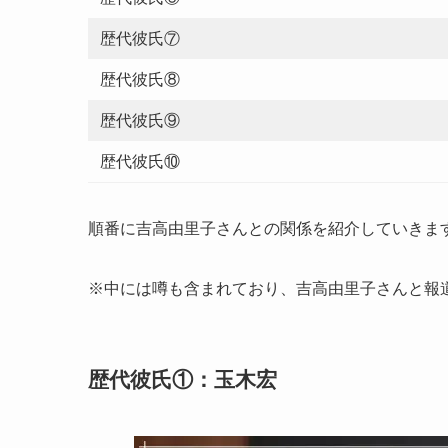
歴代彼氏⑦
歴代彼氏⑧
歴代彼氏⑨
歴代彼氏⑩
順番に吉高由里子さんとの関係を紹介していきま
※中には噂も含まれており、吉高由里子さんと報
歴代彼氏①：玉木宏