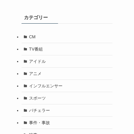
カテゴリー
CM
TV番組
アイドル
アニメ
インフルエンサー
スポーツ
バチェラー
事件・事故