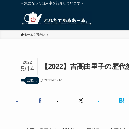
～気になった出来事を紹介しています～
ホーム
芸能人
2022
【2022】吉高由里子の歴
5/14
2022-05-14
芸能人