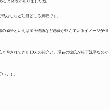
務めると発表がありましたね。
で戰なしなど注目どころ満載です。
部の物語といえば源氏物語など恋愛が絡んでいるイメージが強
氏と噂されてきた10人の紹介と、現在の彼氏が松下洸平なのか
ています。