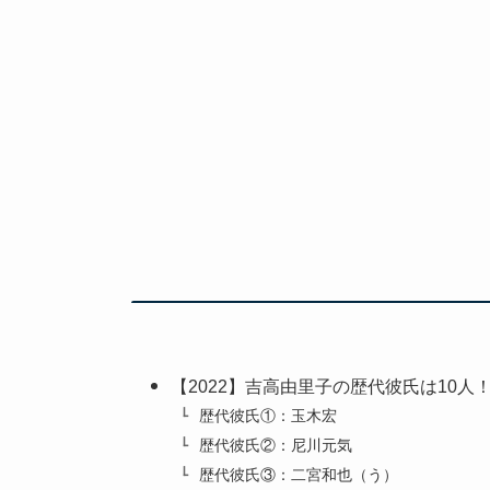
【2022】吉高由里子の歴代彼氏は10人
歴代彼氏①：玉木宏
歴代彼氏②：尼川元気
歴代彼氏③：二宮和也（う）