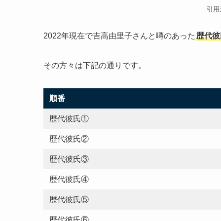
引用
2022年現在で吉高由里子さんと噂のあった
歴代彼
その方々は下記の通りです。
順番
歴代彼氏①
歴代彼氏②
歴代彼氏③
歴代彼氏④
歴代彼氏⑤
歴代彼氏⑥