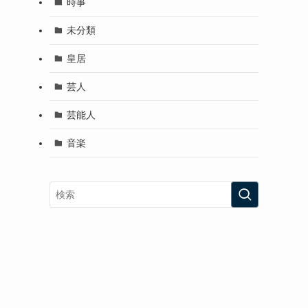
時事
未分類
皇居
芸人
芸能人
音楽