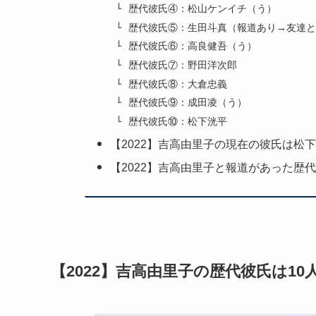
歴代彼氏④：松山ケンイチ（う）
歴代彼氏⑤：生田斗真（報道あり→友達と
歴代彼氏⑥：高良健吾（う）
歴代彼氏⑦：野田洋次郎
歴代彼氏⑧：大倉忠義
歴代彼氏⑨：成田凌（う）
歴代彼氏⑩：松下洸平
【2022】吉高由里子の現在の彼氏は松
【2022】吉高由里子と報道があった歴
【2022】吉高由里子の歴代彼氏は10