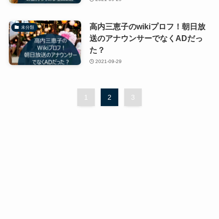
高内三恵子のwikiプロフ！朝日放
未分類
送のアナウンサーでなくADだっ
た？
2021-09-29
1
2
3