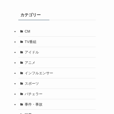
カテゴリー
CM
TV番組
アイドル
アニメ
インフルエンサー
スポーツ
バチェラー
事件・事故