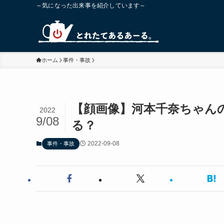
～気になった出来事を紹介しています～
ホーム
事件・事故
【顔画像】河本千奈ちゃん
2022
9/08
る？
2022-09-08
事件・事故