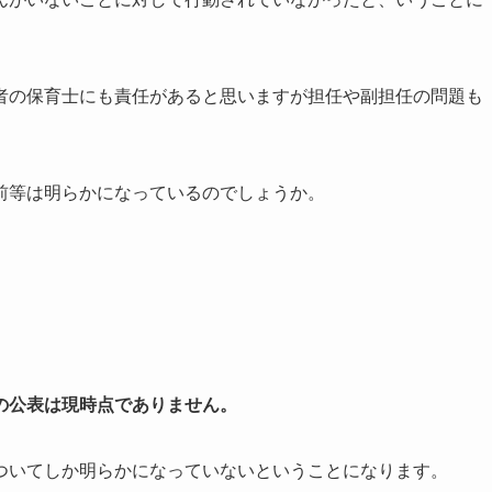
者の保育士にも責任があると思いますが担任や副担任の問題も
前等は明らかになっているのでしょうか。
の公表は現時点でありません。
ついてしか明らかになっていないということになります。