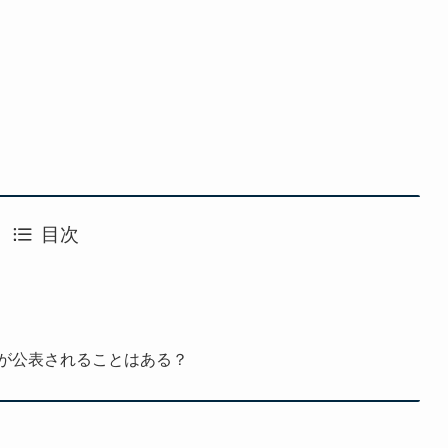
目次
が公表されることはある？