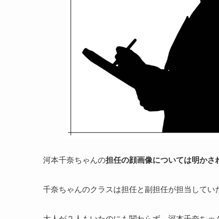
河本千奈ちゃんの
担任の顔画像については明かさ
千奈ちゃんのクラスは担任と副担任が担当してい
大人が２人もいたのにも関わらず、河本千奈ちゃ