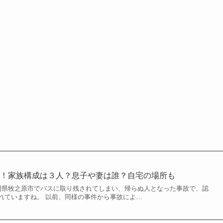
め！家族構成は３人？息子や妻は誰？自宅の場所も
岡県牧之原市でバスに取り残されてしまい、帰らぬ人となった事故で、認
れていますね。 以前、同様の事件から事故によ…