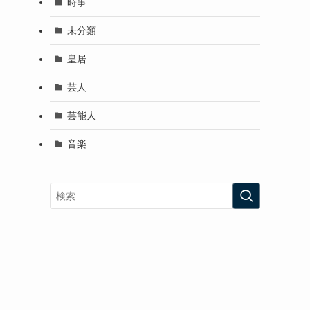
時事
未分類
皇居
芸人
芸能人
音楽