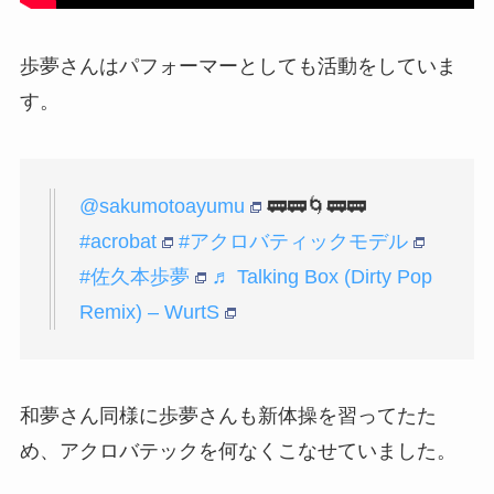
歩夢さんはパフォーマーとしても活動をしていま
す。
@sakumotoayumu
🚃🚃🌀🚃🚃
#acrobat
#アクロバティックモデル
#佐久本歩夢
♬ Talking Box (Dirty Pop
Remix) – WurtS
和夢さん同様に歩夢さんも新体操を習ってたた
め、アクロバテックを何なくこなせていました。