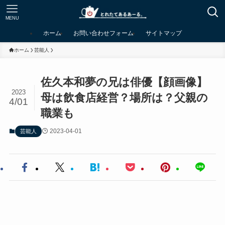
MENU
ホーム
お問い合わせフォーム
サイトマップ
ホーム
芸能人
佐久本和夢の兄は俳優【顔画像】
2023
母は飲食店経営？場所は？父親の
4/01
職業も
2023-04-01
芸能人