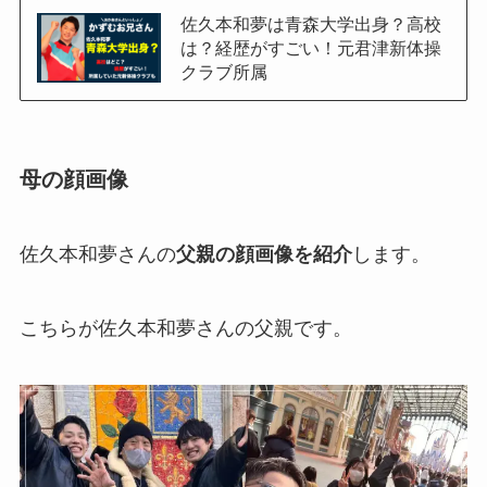
佐久本和夢は青森大学出身？高校
は？経歴がすごい！元君津新体操
クラブ所属
母の顔画像
佐久本和夢さんの
父親の顔画像を紹介
します。
こちらが佐久本和夢さんの父親です。