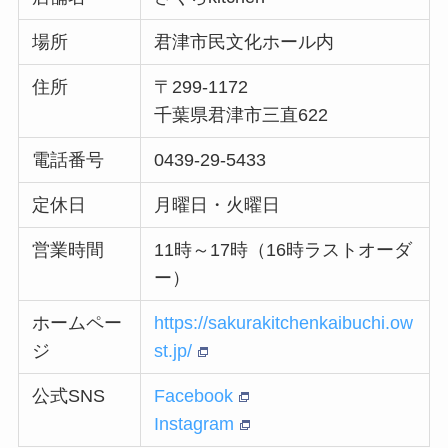
場所
君津市民文化ホール内
住所
〒299-1172
千葉県君津市三直622
電話番号
0439-29-5433
定休日
月曜日・火曜日
営業時間
11時～17時（16時ラストオーダ
ー）
ホームペー
https://sakurakitchenkaibuchi.ow
ジ
st.jp/
公式SNS
Facebook
Instagram