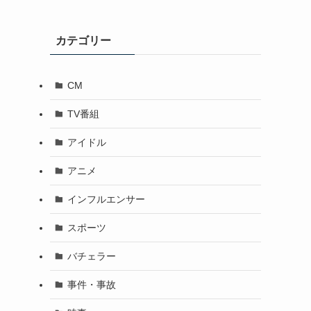
カテゴリー
CM
TV番組
アイドル
アニメ
インフルエンサー
スポーツ
バチェラー
事件・事故