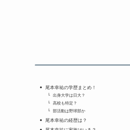
尾本幸祐の学歴まとめ！
出身大学は日大？
高校も特定？
部活動は野球部か
尾本幸祐の経歴は？
尾本幸祐に家族はいる？