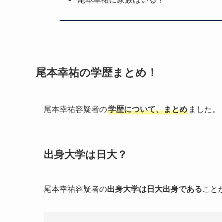
尾本幸祐の学歴まとめ！
尾本幸祐容疑者の
学歴について、まとめ
ました。
出身大学は日大？
尾本幸祐容疑者の
出身大学は日大出身である
こと