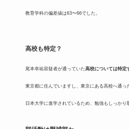
教育学科の偏差値は63〜66でした。
高校も特定？
尾本幸祐容疑者が通っていた
高校については特定
東京都に住んでいますし、東京にある高校へ通っ
日本大学に進学されているため、勉強もしっかり