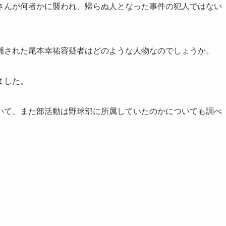
さんが何者かに襲われ、帰らぬ人となった事件の犯人ではない
捕された尾本幸祐容疑者はどのような人物なのでしょうか。
ました。
いて、また部活動は野球部に所属していたのかについても調べ