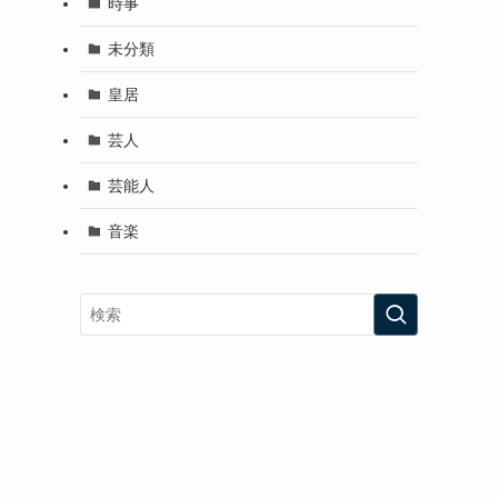
時事
未分類
皇居
芸人
芸能人
音楽