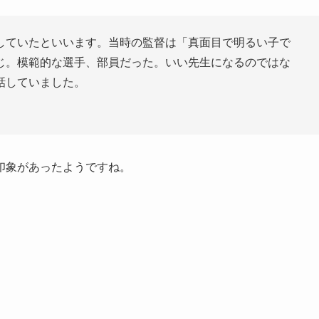
していたといいます。当時の監督は「真面目で明るい子で
じ。模範的な選手、部員だった。いい先生になるのではな
話していました。
印象があったようですね。