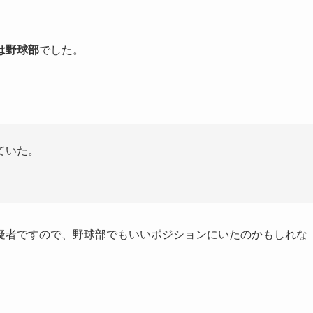
は野球部
でした。
ていた。
疑者ですので、野球部でもいいポジションにいたのかもしれな