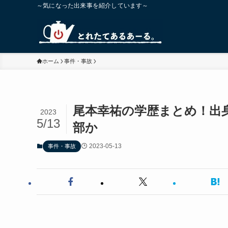
～気になった出来事を紹介しています～
ホーム
事件・事故
尾本幸祐の学歴まとめ！出
2023
5/13
部か
2023-05-13
事件・事故