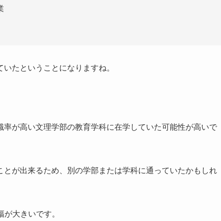
業
ていたということになりますね。
職率が高い文理学部の教育学科に在学していた可能性が高いで
ことが出来るため、別の学部または学科に通っていたかもしれ
り幅が大きいです。