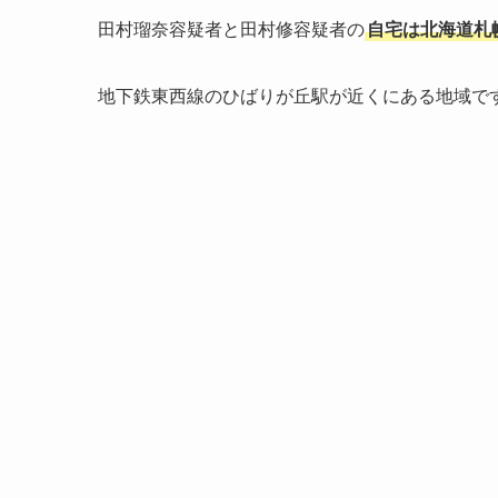
田村瑠奈容疑者と田村修容疑者の
自宅は北海道札
地下鉄東西線のひばりが丘駅が近くにある地域で