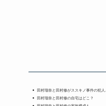
田村瑠奈と田村修がススキノ事件の犯人
田村瑠奈と田村修の自宅はどこ？
田村瑠奈と田村修の家族構成も