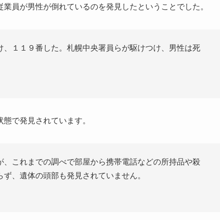
従業員が男性が倒れているのを発見したということでした。
け、１１９番した。札幌中央署員らが駆けつけ、男性は死
状態で発見されています。
が、これまでの調べで部屋から携帯電話などの所持品や殺
らず、遺体の頭部も発見されていません。