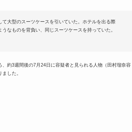
して大型のスーツケースを引いていた。ホテルを出る際
ようなものを背負い、同じスーツケースを持っていた。
、約3週間後の7月24日に容疑者と見られる人物（田村瑠奈容
りました。