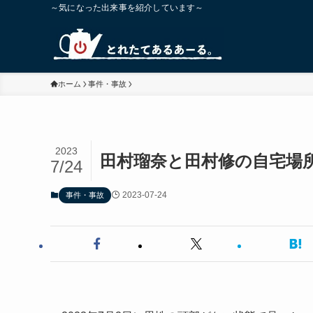
～気になった出来事を紹介しています～
ホーム
事件・事故
2023
田村瑠奈と田村修の自宅場
7/24
2023-07-24
事件・事故