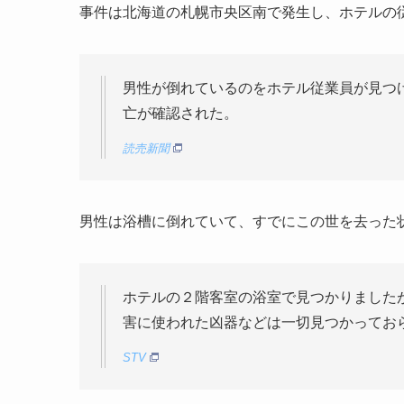
事件は北海道の札幌市央区南で発生し、ホテルの
男性が倒れているのをホテル従業員が見つ
亡が確認された。
読売新聞
男性は浴槽に倒れていて、すでにこの世を去った
ホテルの２階客室の浴室で見つかりました
害に使われた凶器などは一切見つかってお
STV