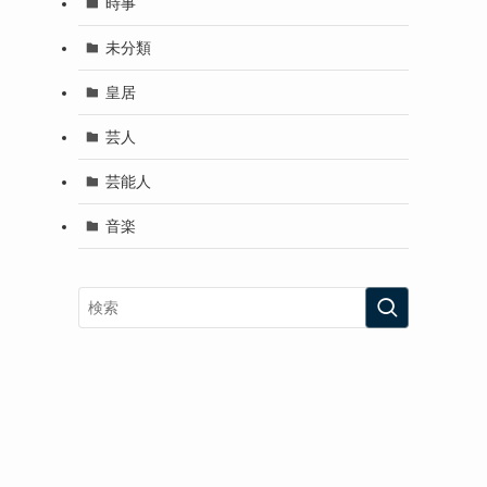
時事
未分類
皇居
芸人
芸能人
音楽