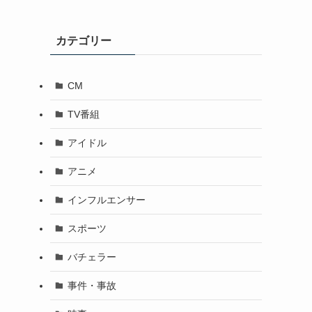
カテゴリー
CM
TV番組
アイドル
アニメ
インフルエンサー
スポーツ
バチェラー
事件・事故