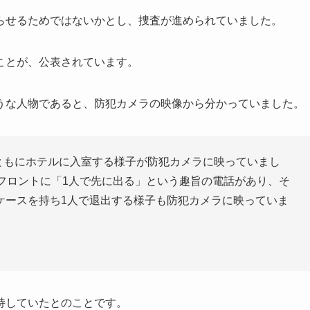
らせるためではないかとし、捜査が進められていました。
ことが、公表されています。
うな人物であると、防犯カメラの映像から分かっていました。
とともにホテルに入室する様子が防犯カメラに映っていまし
フロントに「1人で先に出る」という趣旨の電話があり、そ
ケースを持ち1人で退出する様子も防犯カメラに映っていま
持していたとのことです。