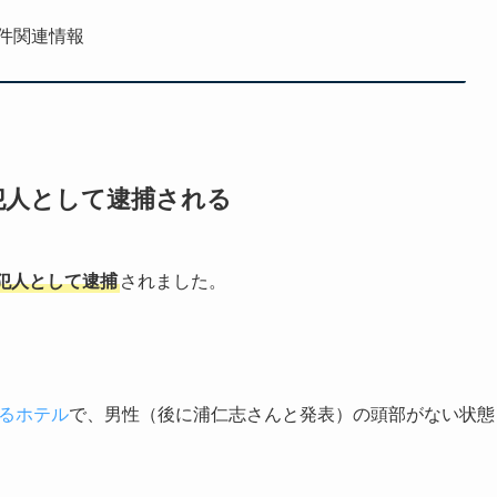
件関連情報
犯人として逮捕される
犯人として逮捕
されました。
るホテル
で、男性（後に浦仁志さんと発表）の頭部がない状態