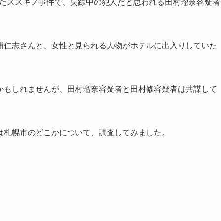
かったススキノ事件で、失踪中の犯人だと思われる田村瑠奈容疑者
浦仁志さんと、女性と見られる人物がホテルに出入りしていた
かもしれませんが、田村瑠奈容疑者と田村修容疑者は共謀して
は札幌市のどこかについて、調査してみました。
。