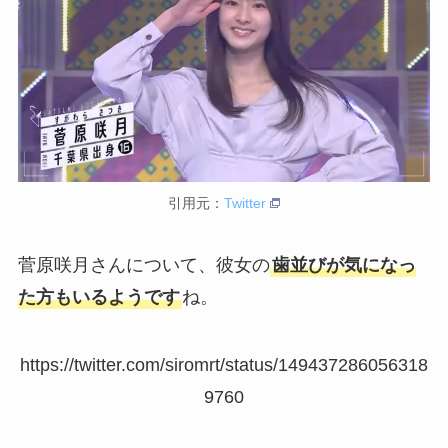
引用元：
Twitter
菅原咲月さんについて、彼女の
歯並びが気になっ
た方もいるようです
ね。
https://twitter.com/siromrt/status/149437286056318
9760