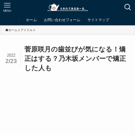
MENU
ホーム
お問い合わせフォーム
サイトマップ
ホーム
アイドル
菅原咲月の歯並びが気になる！矯
2022
正はする？乃木坂メンバーで矯正
2/23
した人も