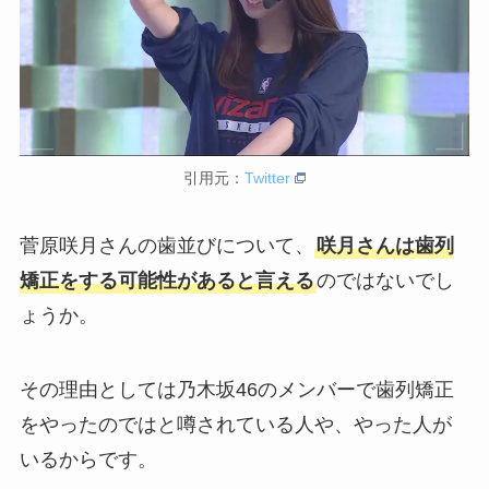
引用元：
Twitter
菅原咲月さんの歯並びについて、
咲月さんは歯列
矯正をする可能性があると言える
のではないでし
ょうか。
その理由としては乃木坂46のメンバーで歯列矯正
をやったのではと噂されている人や、やった人が
いるからです。