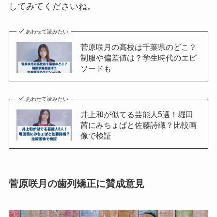
してみてくださいね。
あわせて読みたい
菅原咲月の高校は千葉県のどこ？
制服や偏差値は？学生時代のエピ
ソードも
あわせて読みたい
井上和が似てる芸能人5選！堀田
茜にみちょぱと佐藤詩織？比較画
像で検証
菅原咲月の歯列矯正に賛成意見