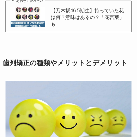
あわせて読みたい
【乃木坂46 5期生】持っていた花
は何？意味はあるの？「花言葉」
も
歯列矯正の種類やメリットとデメリット