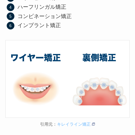
ハーフリンガル矯正
コンビネーション矯正
インプラント矯正
引用元：
キレイライン矯正