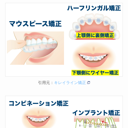
引用元：
キレイライン矯正