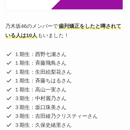
乃木坂46のメンバーで
歯列矯正をしたと噂されて
いる人は10人
もいました！
１期生：西野七瀬さん
１期生：斉藤飛鳥さん
１期生：生田絵梨花さん
１期生：斉藤ちはるさん
１期生：高山一実さん
３期生：中村麗乃さん
３期生：坂口珠美さん
３期生：吉田綾乃クリスティーさん
３期生：久保史緒里さん