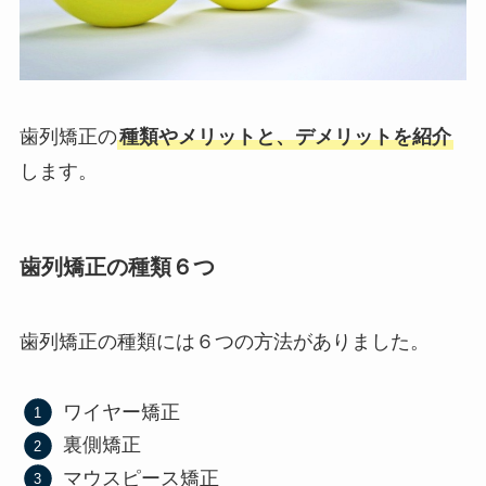
歯列矯正の
種類やメリットと、デメリットを紹介
します。
歯列矯正の種類６つ
歯列矯正の種類には６つの方法がありました。
ワイヤー矯正
裏側矯正
マウスピース矯正