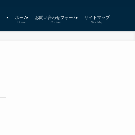
ホーム
お問い合わせフォーム
サイトマップ
Home
Contact
Site Map