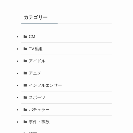
カテゴリー
を
CM
TV番組
アイドル
アニメ
インフルエンサー
スポーツ
バチェラー
事件・事故