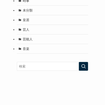
時事
未分類
皇居
芸人
芸能人
音楽