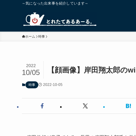
～気になった出来事を紹介しています～
ホーム
時事
2022
【顔画像】岸田翔太郎のwik
10/05
2022-10-05
時事