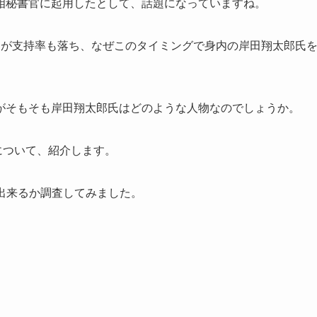
相秘書官に起用したとして、話題になっていますね。
すが支持率も落ち、なぜこのタイミングで身内の岸田翔太郎氏
がそもそも岸田翔太郎氏はどのような人物なのでしょうか。
について、紹介します。
定出来るか調査してみました。