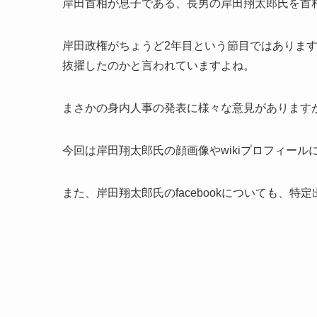
岸田首相が息子である、長男の岸田翔太郎氏を首
岸田政権がちょうど2年目という節目ではありま
抜擢したのかと言われていますよね。
まさかの身内人事の発表に様々な意見があります
今回は岸田翔太郎氏の顔画像やwikiプロフィール
また、岸田翔太郎氏のfacebookについても、特