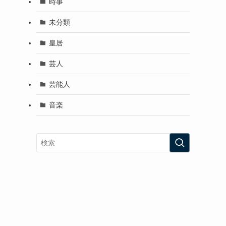
時事
未分類
皇居
芸人
芸能人
音楽