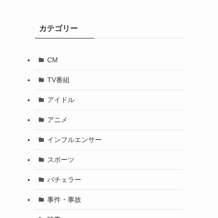
カテゴリー
CM
TV番組
アイドル
アニメ
インフルエンサー
スポーツ
バチェラー
事件・事故