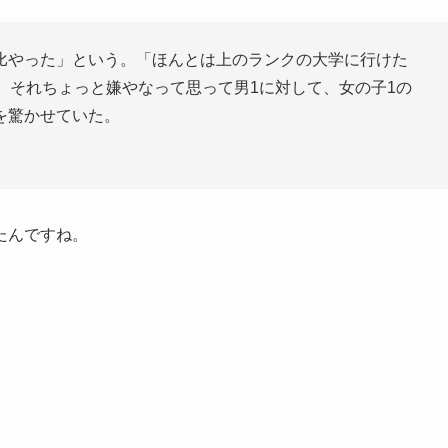
比やった」という。「ほんとは上のランクの大学に行けた
。それちょっと嫌やなって思って男1に対して、女の子1の
を驚かせていた。
たんですね。