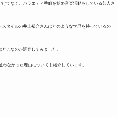
だけでなく、バラエティ番組を始め音楽活動もしている芸人さ
ンスタイルの井上裕介さんはどのような学歴を持っているの
はどこなのか調査してみました。
に通わなかった理由についても紹介しています。