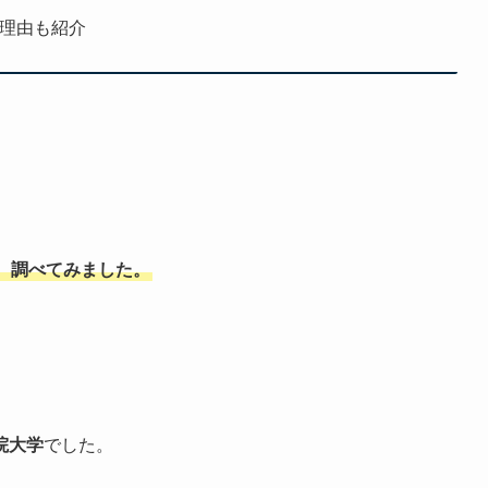
た理由も紹介
、調べてみました。
院大学
でした。