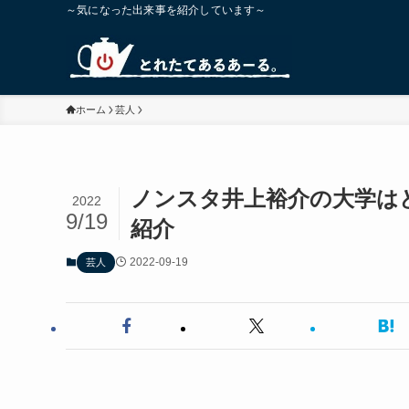
～気になった出来事を紹介しています～
ホーム
芸人
ノンスタ井上裕介の大学は
2022
9/19
紹介
2022-09-19
芸人