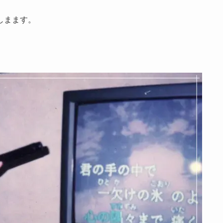
しまます。