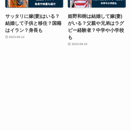
サッタリに嫁(妻)はいる？
姫野和樹は結婚して嫁(妻)
結婚して子供と移住？国籍
がいる？父親や兄弟はラグ
はイラン？身長も
ビー経験者？中学や小学校
も
2023-09-12
2023-09-10