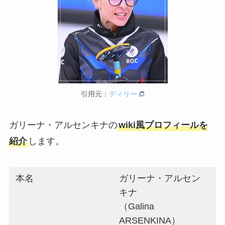
引用元：
ディリー
ガリーナ・アルセンキナの
wiki風プロフィールを
紹介
します。
本名
ガリーナ・アルセン
キナ
（Galina
ARSENKINA）