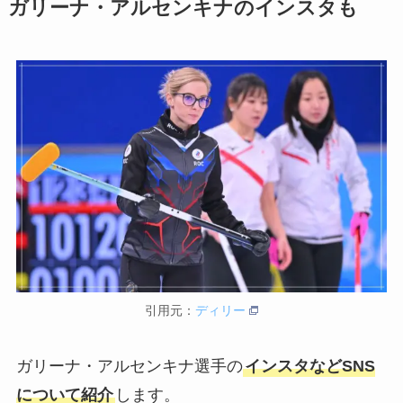
ガリーナ・アルセンキナのインスタも
引用元：
ディリー
ガリーナ・アルセンキナ選手の
インスタなどSNS
について紹介
します。