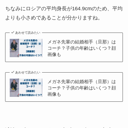
ちなみにロシアの平均身長が164.9cmのため、平均
よりも小さめであることが分かりますね。
あわせて読みたい
メガネ先輩の結婚相手（旦那）は
コーチ？子供の年齢はいくつ？顔
画像も
あわせて読みたい
メガネ先輩の結婚相手（旦那）は
コーチ？子供の年齢はいくつ？顔
画像も