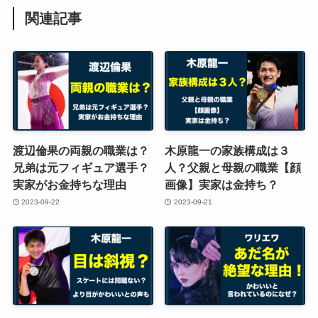
関連記事
渡辺倫果の両親の職業は？
木原龍一の家族構成は３
兄弟は元フィギュア選手？
人？父親と母親の職業【顔
実家がお金持ちな理由
画像】実家は金持ち？
2023-09-22
2023-09-21