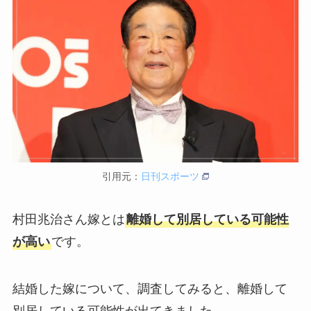
引用元：
日刊スポーツ
村田兆治さん嫁とは
離婚して別居している可能性
が高い
です。
結婚した嫁について、調査してみると、離婚して