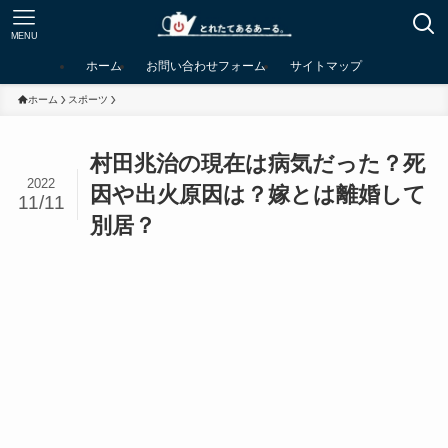
MENU
ホーム
お問い合わせフォーム
サイトマップ
ホーム
スポーツ
村田兆治の現在は病気だった？死
2022
因や出火原因は？嫁とは離婚して
11/11
別居？