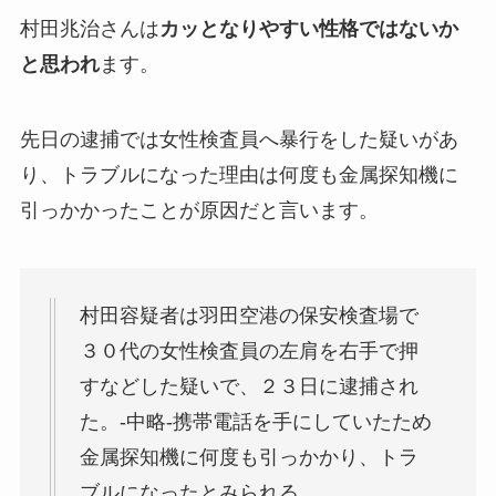
村田兆治さんは
カッとなりやすい性格ではないか
と思われ
ます。
先日の逮捕では女性検査員へ暴行をした疑いがあ
り、トラブルになった理由は何度も金属探知機に
引っかかったことが原因だと言います。
村田容疑者は羽田空港の保安検査場で
３０代の女性検査員の左肩を右手で押
すなどした疑いで、２３日に逮捕され
た。-中略-携帯電話を手にしていたため
金属探知機に何度も引っかかり、トラ
ブルになったとみられる。