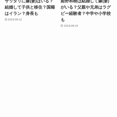
サッタリに嫁(妻)はいる？
姫野和樹は結婚して嫁(妻)
結婚して子供と移住？国籍
がいる？父親や兄弟はラグ
はイラン？身長も
ビー経験者？中学や小学校
も
2023-09-12
2023-09-10