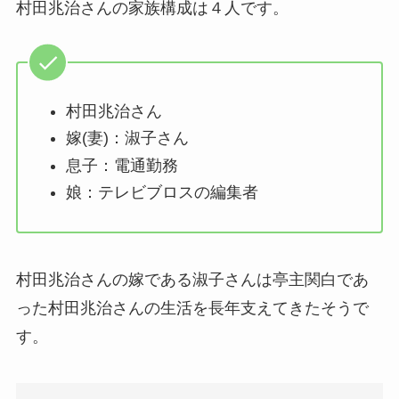
村田兆治さんの家族構成は４人です。
村田兆治さん
嫁(妻)：淑子さん
息子：電通勤務
娘：テレビブロスの編集者
村田兆治さんの嫁である淑子さんは亭主関白であ
った村田兆治さんの生活を長年支えてきたそうで
す。