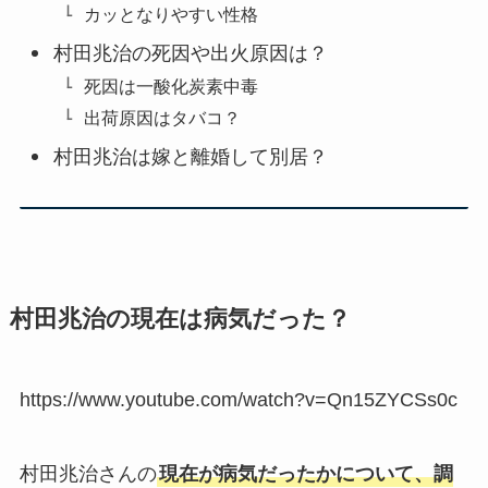
カッとなりやすい性格
村田兆治の死因や出火原因は？
死因は一酸化炭素中毒
出荷原因はタバコ？
村田兆治は嫁と離婚して別居？
村田兆治の現在は病気だった？
https://www.youtube.com/watch?v=Qn15ZYCSs0c
村田兆治さんの
現在が病気だったかについて、調