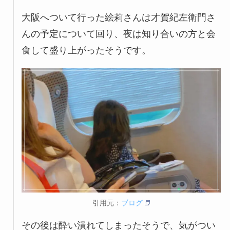
大阪へついて行った絵莉さんは才賀紀左衛門さ
んの予定について回り、夜は知り合いの方と会
食して盛り上がったそうです。
引用元：
ブログ
その後は酔い潰れてしまったそうで、気がつい