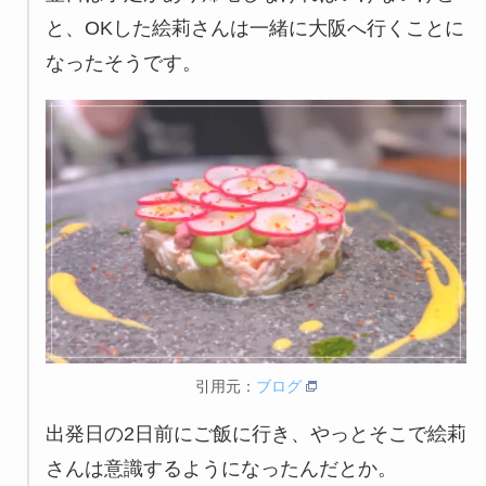
と、OKした絵莉さんは一緒に大阪へ行くことに
なったそうです。
引用元：
ブログ
出発日の2日前にご飯に行き、やっとそこで絵莉
さんは意識するようになったんだとか。