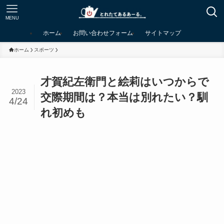
MENU
ホーム
お問い合わせフォーム
サイトマップ
ホーム
スポーツ
才賀紀左衛門と絵莉はいつからで
2023
交際期間は？本当は別れたい？馴
4/24
れ初めも