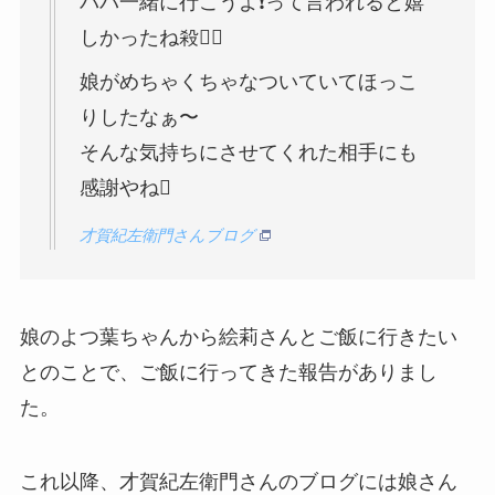
パパ一緒に行こうよ❗️って言われると嬉
しかったね殺
娘がめちゃくちゃなついていてほっこ
りしたなぁ〜
そんな気持ちにさせてくれた相手にも
感謝やね
才賀紀左衛門さんブログ
娘のよつ葉ちゃんから絵莉さんとご飯に行きたい
とのことで、ご飯に行ってきた報告がありまし
た。
これ以降、才賀紀左衛門さんのブログには娘さん