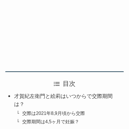
目次
才賀紀左衛門と絵莉はいつからで交際期間
は？
交際は2021年8,9月頃から交際
交際期間は4,5ヶ月で妊娠？