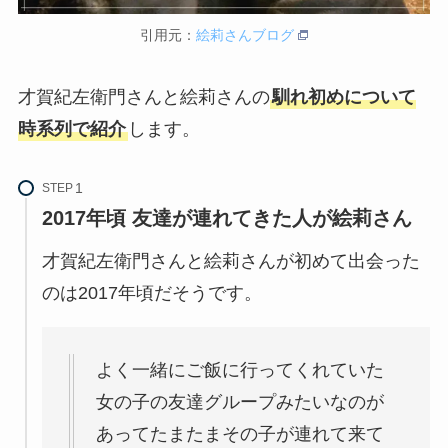
引用元：
絵莉さんブログ
才賀紀左衛門さんと絵莉さんの
馴れ初めについて
時系列で紹介
します。
STEP
2017年頃 友達が連れてきた人が絵莉さん
才賀紀左衛門さんと絵莉さんが初めて出会った
のは2017年頃だそうです。
よく一緒にご飯に行ってくれていた
女の子の友達グループみたいなのが
あってたまたまその子が連れて来て