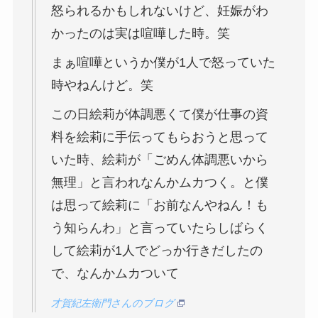
怒られるかもしれないけど、妊娠がわ
かったのは実は喧嘩した時。笑
まぁ喧嘩というか僕が1人で怒っていた
時やねんけど。笑
この日絵莉が体調悪くて僕が仕事の資
料を絵莉に手伝ってもらおうと思って
いた時、絵莉が「ごめん体調悪いから
無理」と言われなんかムカつく。と僕
は思って絵莉に「お前なんやねん！も
う知らんわ」と言っていたらしばらく
して絵莉が1人でどっか行きだしたの
で、なんかムカついて
才賀紀左衛門さんのブログ