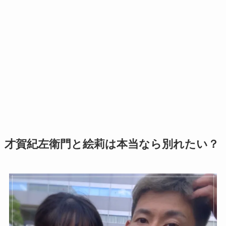
才賀紀左衛門と絵莉は本当なら別れたい？