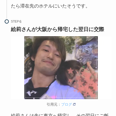
たら滞在先のホテルにいたそうです。
STEP
絵莉さんが大阪から帰宅した翌日に交際
引用元：
ブログ
絵莉さんは先に東京へ帰宅し、その翌日にご飯