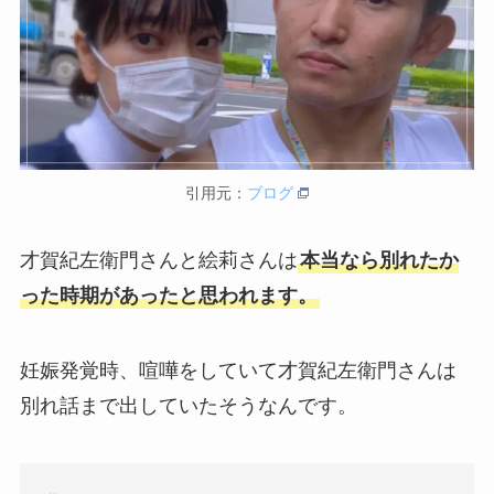
引用元：
ブログ
才賀紀左衛門さんと絵莉さんは
本当なら別れたか
った時期があったと思われます。
妊娠発覚時、喧嘩をしていて才賀紀左衛門さんは
別れ話まで出していたそうなんです。