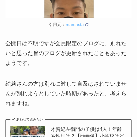
引用元：
mamasta
公開日は不明ですが会員限定のブログに、別れた
いと思った旨のブログが更新されたこともあった
ようです。
絵莉さんの方は別れに対して言及はされていませ
んが別れようとしていた時期があったと、考えら
れますね。
あわせて読みたい
才賀紀左衛門の子供は4人！年齢
や性別は？【顔画像】小学校はど