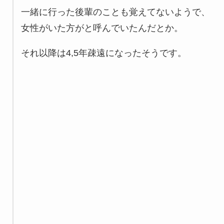
一緒に行った後輩のことも覚えてないようで、
女性がいた方がと呼んでいたんだとか。
それ以降は4,5年疎遠になったそうです。