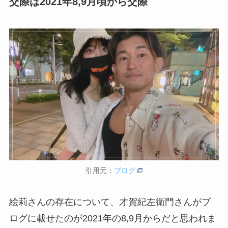
交際は2021年8,9月頃から交際
引用元：
ブログ
絵莉さんの存在について、才賀紀左衛門さんがブ
ログに載せたのが2021年の8,9月からだと思われま