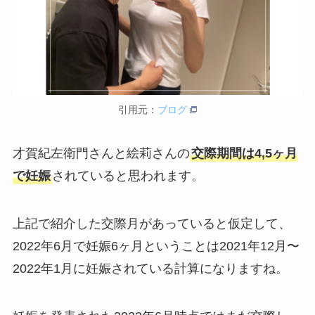
引用元：
ブログ
才賀紀左衛門さんと絵莉さんの
交際期間は4,5ヶ月
で妊娠
されていると思われます。
上記で紹介した交際月があっていると仮定して、
2022年6月で妊娠6ヶ月ということは2021年12月〜
2022年1月に妊娠されている計算になりますね。