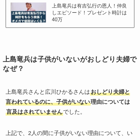
上島竜兵は有吉弘行の恩人！仲良
しエピソード！プレゼント時計は
40万
上島竜兵は子供がいないがおしどり夫婦で
なぜ？
上島竜兵さんと広川ひかるさんは
おしどり夫婦と
言われているのに、子供がいない
理由については
言及はされていません
でした。
上記で、2人の間に子供がいない理由について、い