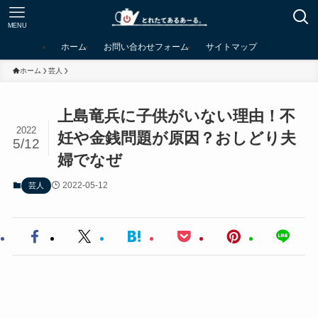
MENU
ホーム
お問い合わせフォーム
サイトマップ
ホーム
芸人
上島竜兵に子供がいない理由！不
2022
妊や金銭問題が原因？おしどり夫
5/12
婦でなぜ
2022-05-12
芸人