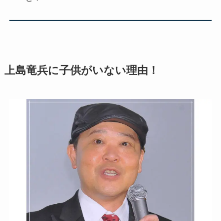
上島竜兵に子供がいない理由！