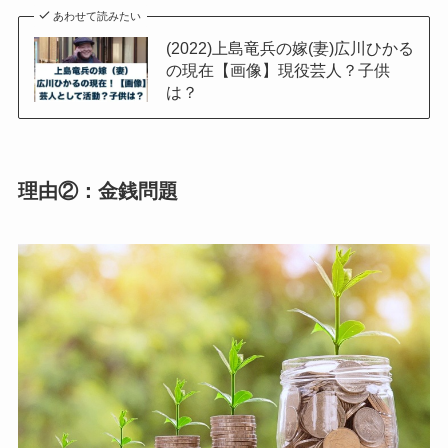
あわせて読みたい
(2022)上島竜兵の嫁(妻)広川ひかる
の現在【画像】現役芸人？子供
は？
理由②：金銭問題