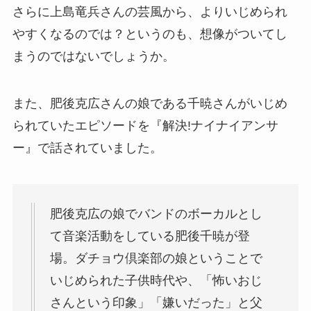
さらに上島竜兵さんの芸風から、よりいじめられ
やすくなるのでは？というのも、想像がついてし
まうのではないでしょうか。
また、
肥後克広さんの娘である千暁
さんがいじめ
られていたエピソードを『解決!ナイナイアンサ
ー』で話されていました。
肥後克広の娘でバンドのボーカルとし
て音楽活動をしている肥後千暁が登
場。ダチョウ倶楽部の娘ということで
いじめられた子供時代や、「怖いおじ
さんという印象」「嫌いだった」と父