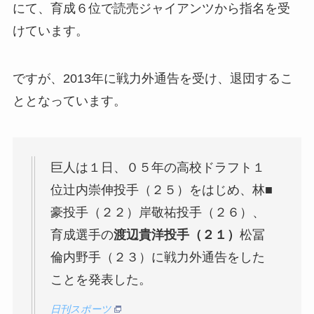
にて、育成６位で読売ジャイアンツから指名を受
けています。
ですが、2013年に戦力外通告を受け、退団するこ
ととなっています。
巨人は１日、０５年の高校ドラフト１
位辻内崇伸投手（２５）をはじめ、林■
豪投手（２２）岸敬祐投手（２６）、
育成選手の
渡辺貴洋投手（２１）
松冨
倫内野手（２３）に戦力外通告をした
ことを発表した。
日刊スポーツ