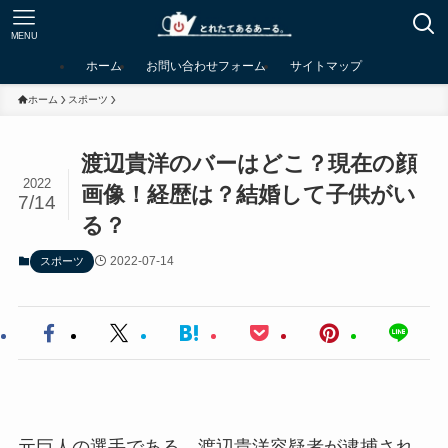
MENU
ホーム
お問い合わせフォーム
サイトマップ
ホーム
スポーツ
渡辺貴洋のバーはどこ？現在の顔
2022
画像！経歴は？結婚して子供がい
7/14
る？
2022-07-14
スポーツ
元巨人の選手である、渡辺貴洋容疑者が逮捕され