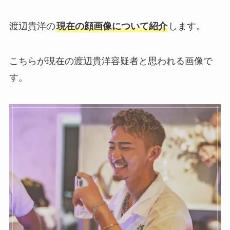
渡辺貴洋の
現在の顔画像について紹介
します。
こちらが現在の渡辺貴洋容疑者と思われる画像で
す。