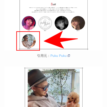
引用元：
Puku Puku