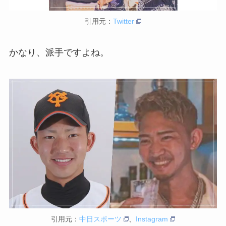
引用元：
Twitter
かなり、派手ですよね。
引用元：
中日スポーツ
、
Instagram