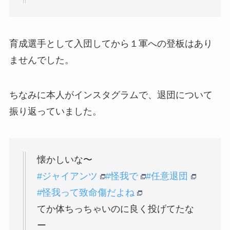
育成選手として入団してから１軍への登板はあり
ませんでした。
ちなみに本人がインスタグラムで、退団について
振り返っていました。
懐かしいな〜
#ジャイアンツ
#怪我で
#任意退団
#怪我って致命傷だよね
てか体ちっちゃいのに良く投げてたな
ー