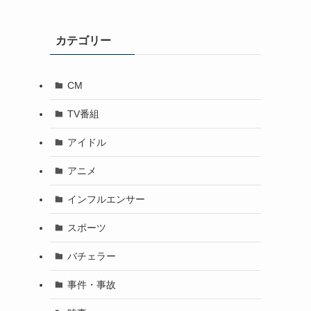
カテゴリー
CM
TV番組
アイドル
アニメ
インフルエンサー
スポーツ
バチェラー
事件・事故