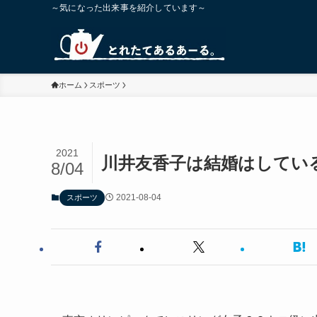
～気になった出来事を紹介しています～
ホーム
スポーツ
2021
川井友香子は結婚はしてい
8/04
2021-08-04
スポーツ