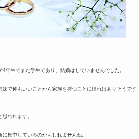
る大学4年生でまだ学生であり、結婚はしていませんでした。
姉妹で仲もいいことから家族を持つことに憧れはありそうです
と思われます。
合に集中しているのかもしれませんね。