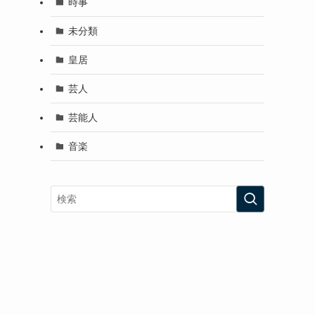
時事
未分類
皇居
芸人
芸能人
音楽