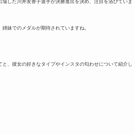
出場した川井友香子選手が決勝進出を決め、注目を浴びていま
、姉妹でのメダルが期待されていますね。
。
てと、彼女の好きなタイプやインスタの匂わせについて紹介し