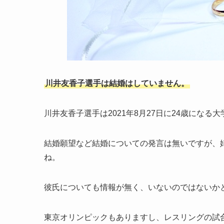
川井友香子選手は結婚はしていません。
川井友香子選手は2021年8月27日に24歳にな
結婚願望など結婚についての発言は無いですが、
ね。
彼氏についても情報が無く、いないのではないか
東京オリンピックもありますし、レスリングの試