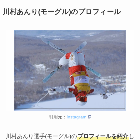
川村あんり(モーグル)のプロフィール
引用元：
Instagram
川村あんり選手(モーグル)の
プロフィールを紹介
し