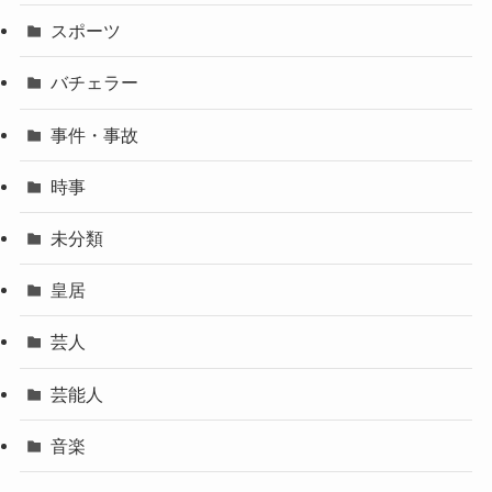
スポーツ
バチェラー
事件・事故
時事
未分類
皇居
芸人
芸能人
音楽