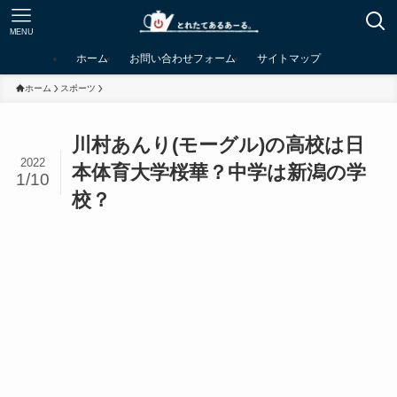
MENU
ホーム
お問い合わせフォーム
サイトマップ
ホーム
スポーツ
川村あんり(モーグル)の高校は日
2022
本体育大学桜華？中学は新潟の学
1/10
校？