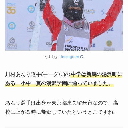
引用元：
Instagram
川村あんり選手(モーグル)の
中学は新潟の湯沢町に
ある、小中一貫の湯沢学園に通っていました。
あんり選手は出身が東京都東久留米市なので、高
校に上がる時に帰郷していたというとこですね。