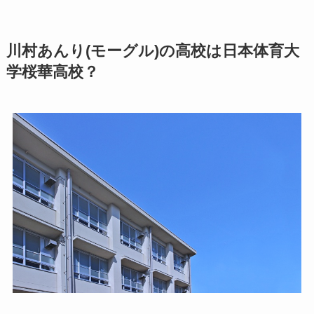
川村あんり(モーグル)の高校は日本体育大
学桜華高校？