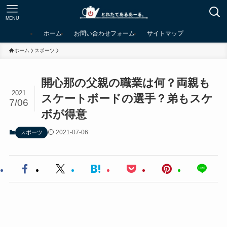
MENU
ホーム
お問い合わせフォーム
サイトマップ
ホーム
スポーツ
開心那の父親の職業は何？両親も
2021
スケートボードの選手？弟もスケ
7/06
ボが得意
2021-07-06
スポーツ