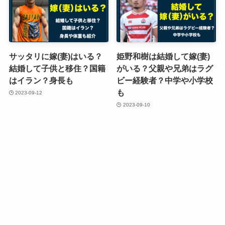
サッタリに嫁(妻)はいる？
姫野和樹は結婚して嫁(妻)
結婚して子供と移住？国籍
がいる？父親や兄弟はラグ
はイラン？身長も
ビー経験者？中学や小学校
も
2023-09-12
2023-09-10