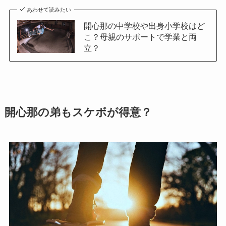
あわせて読みたい
開心那の中学校や出身小学校はど
こ？母親のサポートで学業と両
立？
開心那の弟もスケボが得意？