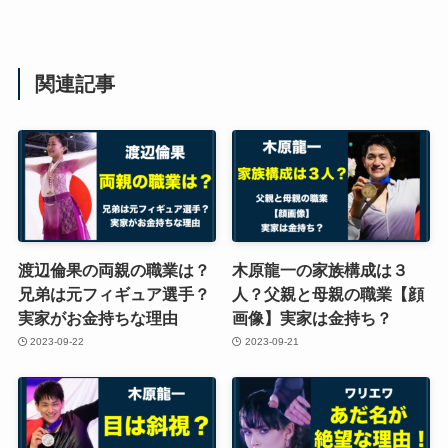
関連記事
渡辺倫果の両親の職業は？
木原龍一の家族構成は３
兄弟は元フィギュア選手？
人？父親と母親の職業【顔
実家がお金持ちな理由
画像】実家は金持ち？
2023-09-22
2023-09-21