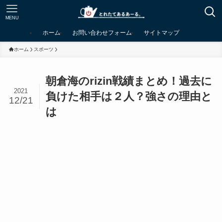
MENU
ホーム
お問い合わせフォーム
サイトマップ
ホーム
スポーツ
朝倉海のrizin戦績まとめ！過去に
2021
負けた相手は２人？強さの理由と
12/21
は