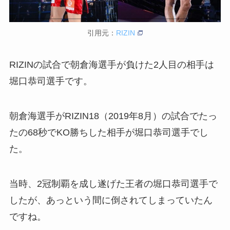
引用元：
RIZIN
RIZINの試合で朝倉海選手が負けた2人目の相手は
堀口恭司選手です。
朝倉海選手がRIZIN18（2019年8月）の試合でたっ
たの68秒でKO勝ちした相手が堀口恭司選手でし
た。
当時、2冠制覇を成し遂げた王者の堀口恭司選手で
したが、あっという間に倒されてしまっていたん
ですね。