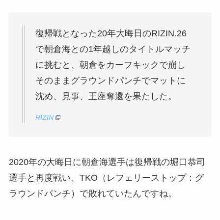
復帰戦となった20年大晦日のRIZIN.26
で朝倉海との1年越しのタイトルマッチ
に挑むと、朝倉をカーフキックで崩し
そのままグラウンドパンチでマットに
沈め、見事、王座奪還を果たした。
RIZIN
2020年の大晦日に朝倉海選手は復帰戦の堀口恭司
選手と再度戦い、TKO（レフェリーストップ：グ
ラウンドパンチ）で敗れていたんですね。