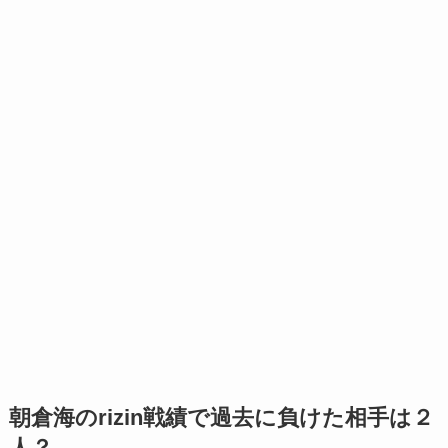
朝倉海のrizin戦績で過去に負けた相手は２