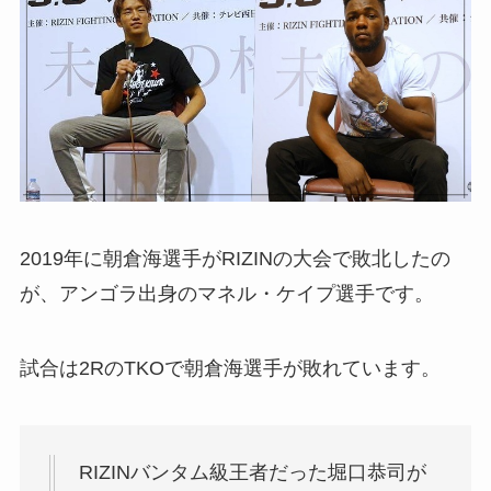
2019年に朝倉海選手がRIZINの大会で敗北したの
が、アンゴラ出身のマネル・ケイプ選手です。
試合は2RのTKOで朝倉海選手が敗れています。
RIZINバンタム級王者だった堀口恭司が