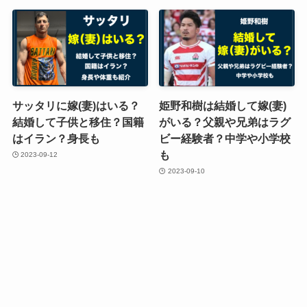
サッタリに嫁(妻)はいる？
姫野和樹は結婚して嫁(妻)
結婚して子供と移住？国籍
がいる？父親や兄弟はラグ
はイラン？身長も
ビー経験者？中学や小学校
も
2023-09-12
2023-09-10