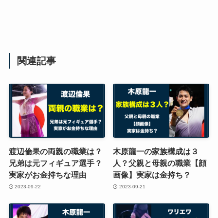
関連記事
渡辺倫果の両親の職業は？
木原龍一の家族構成は３
兄弟は元フィギュア選手？
人？父親と母親の職業【顔
実家がお金持ちな理由
画像】実家は金持ち？
2023-09-22
2023-09-21