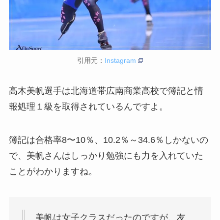
引用元：
Instagram
高木美帆選手は
北海道帯広南商業高校で簿記と情
報処理１級を取得されているんですよ。
簿記は合格率8〜10％、10.2％～34.6％しかないの
で、美帆さんはしっかり勉強にも力を入れていた
ことがわかりますね。
美帆は女子クラスだったのですが、友