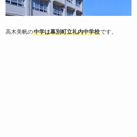
高木美帆の
中学は幕別町立礼内中学校
です。