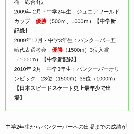
権 総合4位
2009年 2月・中学2年生：ジュニアワールド
カップ
優勝
（500ｍ、1000ｍ）
【中学新
記録】
2009年12月・中学3年生：バンクーバー五
輪代表選考会
優勝
（1500m）3位入賞
（1000m）
【中学新記録】
2010年 2月・中学3年生：バンクーバーオリ
ンピック 23位（1500m）35位（1000m）
【日本スピードスケート史上最年少で出
場】
中学2年生からバンクーバーへの出場までの成績が