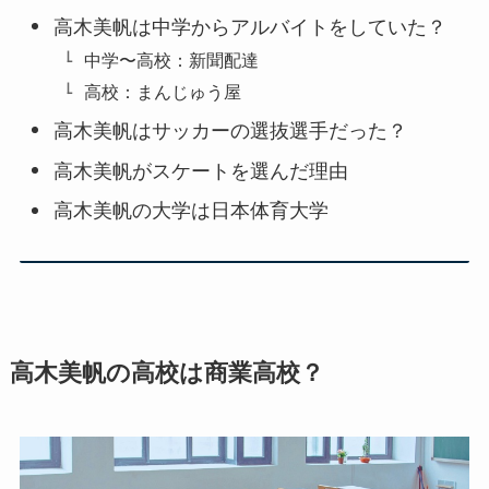
高木美帆は中学からアルバイトをしていた？
中学〜高校：新聞配達
高校：まんじゅう屋
高木美帆はサッカーの選抜選手だった？
高木美帆がスケートを選んだ理由
高木美帆の大学は日本体育大学
高木美帆の高校は商業高校？