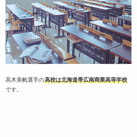
高木美帆選手の
高校は北海道帯広南商業高等学校
です。