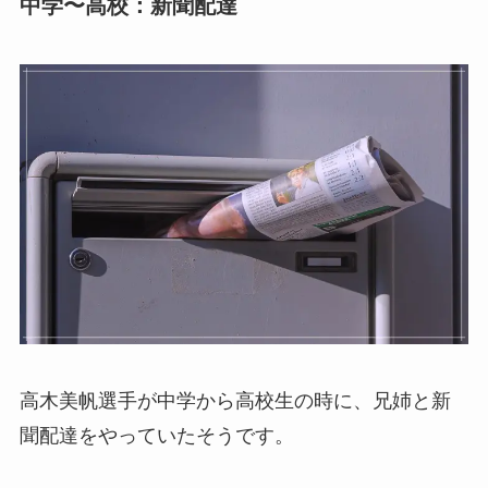
中学〜高校：新聞配達
高木美帆選手が中学から高校生の時に、兄姉と新
聞配達をやっていたそうです。