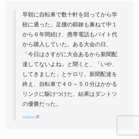
早朝に自転車で数十軒を回ってから学
校に通った。足腰の鍛錬も兼ねて中１
から６年間続け、携帯電話もバイト代
から購入していた。ある大会の日、
「今日はさすがに大会あるから新聞配
達してないよね」と聞くと、「いや、
してきました」とケロリ。新聞配達を
終え、自転車で４０～５０分はかかる
リンクに駆けつけた。結果はダントツ
の優勝だった。
Yahoo