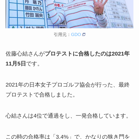
引用元：
GDO
佐藤心結さんが
プロテストに合格したのは2021年
11月5日
です。
2021年の日本女子プロゴルフ協会が行った、最終
プロテストで合格しました。
心結さんは4位で通過をし、一発合格しています。
この時の合格率は「3.4%」で、かなりの狭き門を