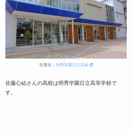
引用元：
明秀学園日立高校
佐藤心結さんの高校は明秀学園日立高等学校で
す。