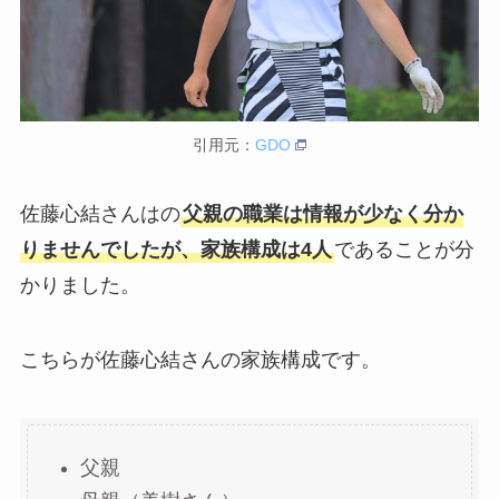
引用元：
GDO
佐藤心結さんはの
父親の職業は情報が少なく分か
りませんでしたが、家族構成は4人
であることが分
かりました。
こちらが佐藤心結さんの家族構成です。
父親