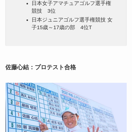
日本女子アマチュアゴルフ選手権
競技 3位
日本ジュニアゴルフ選手権競技 女
子15歳～17歳の部 4位T
佐藤心結：プロテスト合格