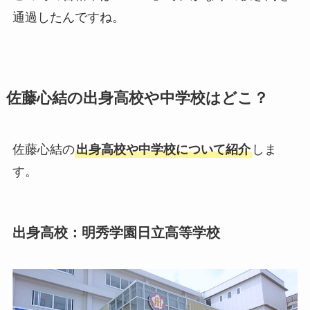
通過したんですね。
佐藤心結の出身高校や中学校はどこ？
佐藤心結の
出身高校や中学校について紹介
しま
す。
出身高校：明秀学園日立高等学校