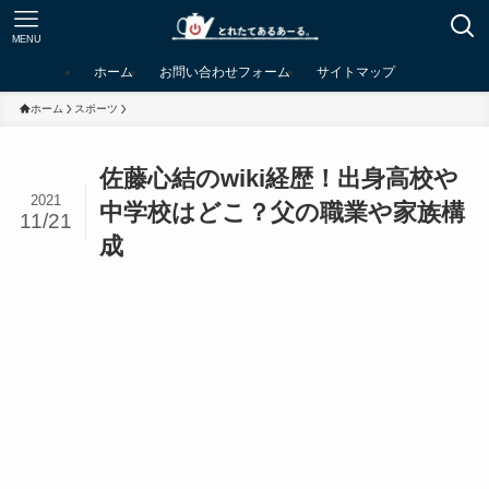
MENU
ホーム
お問い合わせフォーム
サイトマップ
ホーム
スポーツ
佐藤心結のwiki経歴！出身高校や
2021
中学校はどこ？父の職業や家族構
11/21
成