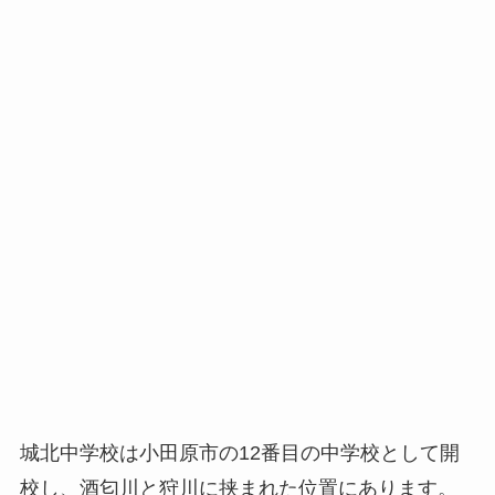
城北中学校は小田原市の12番目の中学校として開
校し、酒匂川と狩川に挟まれた位置にあります。