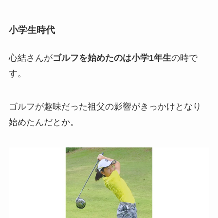
小学生時代
心結さんが
ゴルフを始めたのは小学1年生
の時で
す。
ゴルフが趣味だった祖父の影響がきっかけとなり
始めたんだとか。