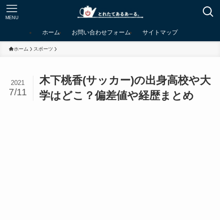
MENU
ホーム
お問い合わせフォーム
サイトマップ
ホーム
スポーツ
木下桃香(サッカー)の出身高校や大
2021
7/11
学はどこ？偏差値や経歴まとめ