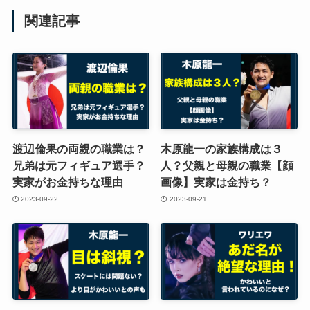
関連記事
渡辺倫果の両親の職業は？
木原龍一の家族構成は３
兄弟は元フィギュア選手？
人？父親と母親の職業【顔
実家がお金持ちな理由
画像】実家は金持ち？
2023-09-22
2023-09-21