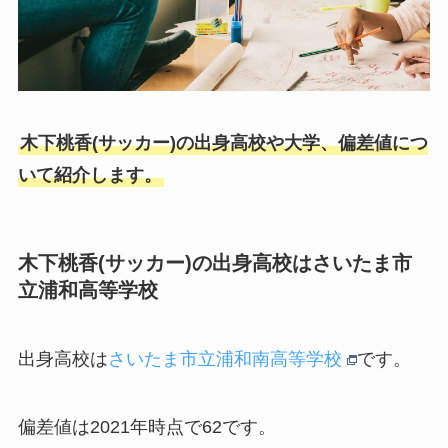
木下桃香(サッカー)の出身高校や大学、偏差値につ
いて紹介します。
木下桃香(サッカー)の出身高校はさいたま市
立浦和高等学校
出身高校は
さいたま市立浦和南高等学校
です。
偏差値は2021年時点で62です。