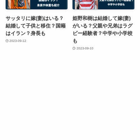
サッタリに嫁(妻)はいる？
姫野和樹は結婚して嫁(妻)
結婚して子供と移住？国籍
がいる？父親や兄弟はラグ
はイラン？身長も
ビー経験者？中学や小学校
も
2023-09-12
2023-09-10