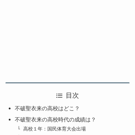
目次
不破聖衣来の高校はどこ？
不破聖衣来の高校時代の成績は？
高校１年：国民体育大会出場