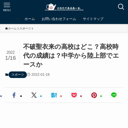
MENU
ホーム
お問い合わせフォーム
サイトマップ
ホーム
スポーツ
不破聖衣来の高校はどこ？高校時
2022
代の成績は？中学から陸上部でエ
1/16
ースか
2022-01-16
スポーツ