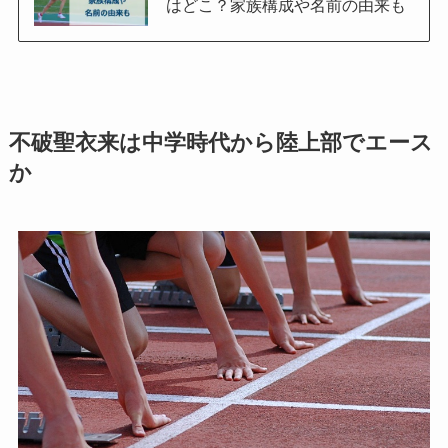
はどこ？家族構成や名前の由来も
不破聖衣来は中学時代から陸上部でエース
か