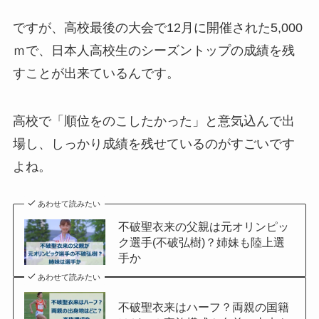
ですが、高校最後の大会で12月に開催された5,000
ｍで、日本人高校生のシーズントップの成績を残
すことが出来ているんです。
高校で「順位をのこしたかった」と意気込んで出
場し、しっかり成績を残せているのがすごいです
よね。
あわせて読みたい
不破聖衣来の父親は元オリンピッ
ク選手(不破弘樹)？姉妹も陸上選
手か
あわせて読みたい
不破聖衣来はハーフ？両親の国籍