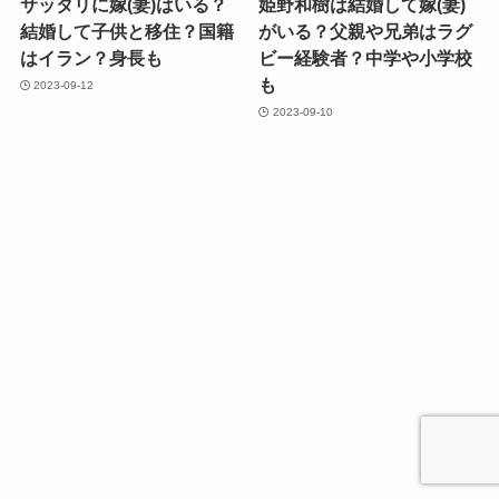
サッタリに嫁(妻)はいる？
姫野和樹は結婚して嫁(妻)
結婚して子供と移住？国籍
がいる？父親や兄弟はラグ
はイラン？身長も
ビー経験者？中学や小学校
も
2023-09-12
2023-09-10