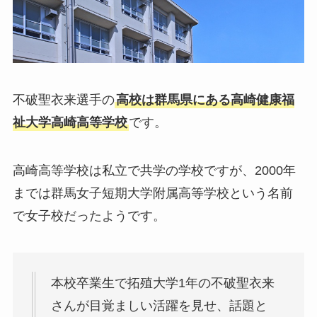
不破聖衣来選手の
高校は群馬県にある高崎健康福
祉大学高崎高等学校
です。
高崎高等学校は私立で共学の学校ですが、2000年
までは群馬女子短期大学附属高等学校という名前
で女子校だったようです。
本校卒業生で拓殖大学1年の不破聖衣来
さんが目覚ましい活躍を見せ、話題と