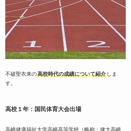
不破聖衣来の
高校時代の成績について紹介
しま
す。
高校１年：国民体育大会出場
高崎健康福祉大学高崎高等学校（略称：健大高崎