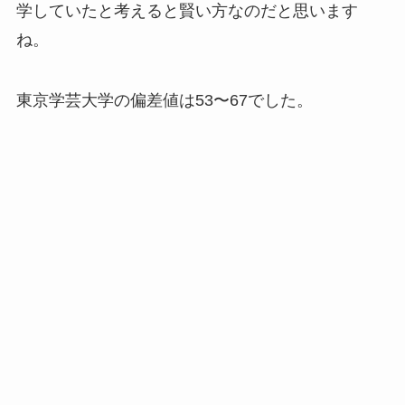
学していたと考えると賢い方なのだと思います
ね。
東京学芸大学の偏差値は53〜67でした。