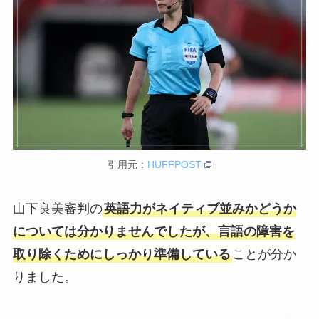
引用元：
HUFFPOST
山下良美審判の
英語力がネイティブ並みかどうか
については分かりませんでしたが、言語の障害を
取り除くためにしっかり準備している
ことが分か
りました。