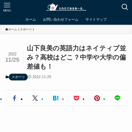
MENU
ホーム
お問い合わせフォーム
サイトマップ
ホーム
スポーツ
山下良美の英語力はネイティブ並
2022
み？高校はどこ？中学や大学の偏
11/25
差値も！
2022-11-25
スポーツ