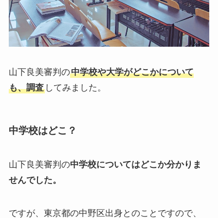
山下良美審判の
中学校や大学がどこかについて
も、調査
してみました。
中学校はどこ？
山下良美審判の
中学校についてはどこか分かりま
せんでした。
ですが、東京都の中野区出身とのことですので、