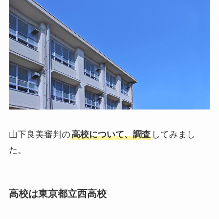
山下良美審判の
高校について、調査
してみまし
た。
高校は東京都立西高校