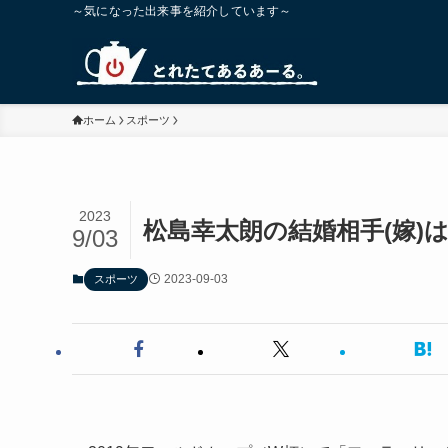
～気になった出来事を紹介しています～
ホーム
スポーツ
2023
松島幸太朗の結婚相手(嫁)
9/03
2023-09-03
スポーツ