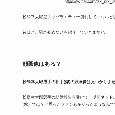
https://twitter.com/tsk_n
松島幸太郎選手はバラエティー慣れしていないと
後ほど、馴れ初めなども紹介していきますね。
顔画像はある？
松島幸太郎選手の相手(嫁)の顔画像
は見つかりま
松島幸太郎選手の結婚報告を受けて、以前ネット
(嫁）では？と思ったファンも多かったようなんで