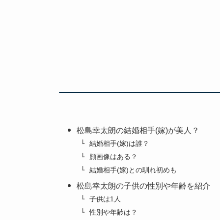
松島幸太朗の結婚相手(嫁)が美人？
結婚相手(嫁)は誰？
顔画像はある？
結婚相手(嫁)との馴れ初めも
松島幸太朗の子供の性別や年齢を紹介
子供は1人
性別や年齢は？