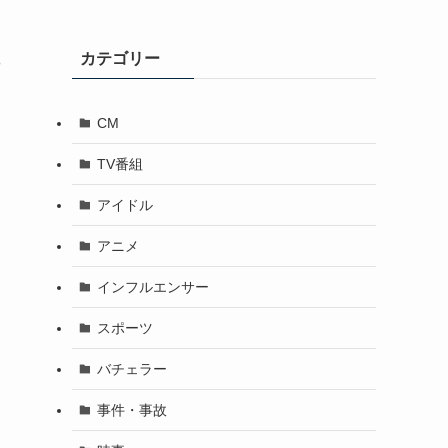
カテゴリー
や
CM
TV番組
アイドル
アニメ
インフルエンサー
スポーツ
バチェラー
事件・事故