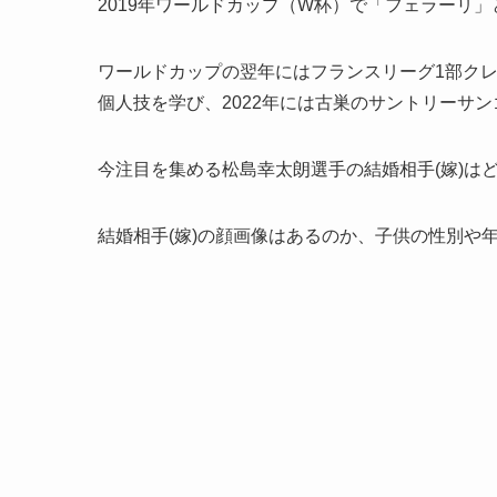
2019年ワールドカップ（W杯）で「フェラーリ
ワールドカップの翌年にはフランスリーグ1部ク
個人技を学び、2022年には古巣のサントリーサ
今注目を集める松島幸太朗選手の結婚相手(嫁)は
結婚相手(嫁)の顔画像はあるのか、子供の性別や