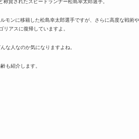
」と称賛されたスピードランナー松島幸太郎選手。
レルモンに移籍した松島幸太郎選手ですが、さらに高度な戦術
ンゴリアスに復帰していますよ。
どんな人なのか気になりますよね。
年齢も紹介します。