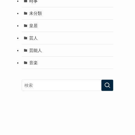
時事
未分類
皇居
芸人
芸能人
音楽